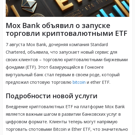
Mox Bank объявил о запуске
торговли криптовалютными ETF
7 августа Mox Bank, дочерняя компания Standard
Chartered, объявила, что запускает новый сервис для
своих клиентов – торговлю криптовалютными биржевыми
фондами (ETF). Этот базирующийся в Гонконге
виртуальный банк стал первым в своем роде, который
предложил спотовую торговлю
bitcoin
и ether ETF.
Подробности новой услуги
Внедрение криптовалютных ETF на платформе Mox Bank
является важным шагом в развитии банковских услуг в
цифровом формате. Клиенты теперь могут напрямую
торговать спотовыми Bitcoin и Ether ETF, что значительно