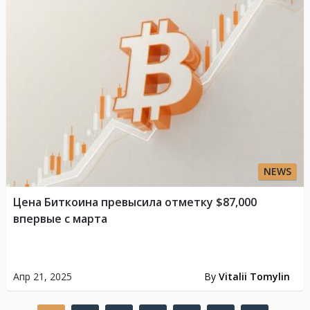
NEWS
Цена Биткоина превысила отметку $87,000
впервые с марта
Апр 21, 2025
By
Vitalii Tomylin