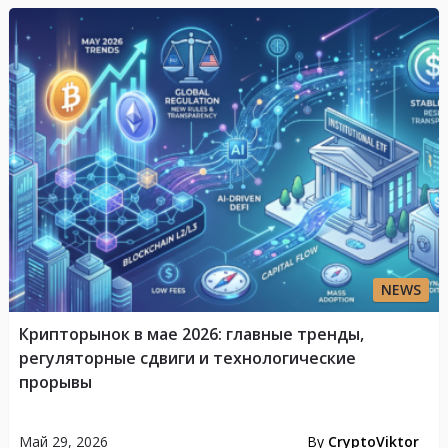
NEWS
Крипторынок в мае 2026: главные тренды,
регуляторные сдвиги и технологические
прорывы
Май 29, 2026
By
CryptoViktor