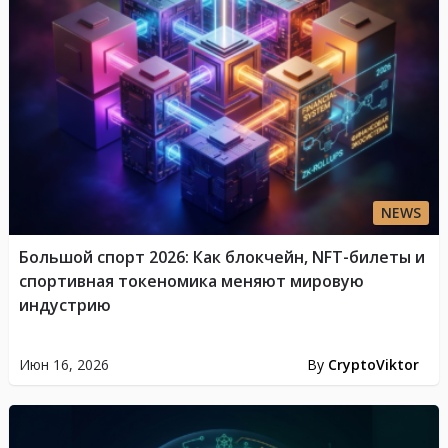
NEWS
Большой спорт 2026: Как блокчейн, NFT-билеты и
спортивная токеномика меняют мировую
индустрию
Июн 16, 2026
By
CryptoViktor