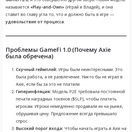
называется
«Play-and-Own»
(Играй и Владей), и она
ставит во главу угла то, что и должно быть в игре —
удовольствие от процесса
.
Проблемы GameFi 1.0 (Почему Axie
была обречена)
Скучный геймплей:
Игры были неинтересными. Это
была работа, а не развлечение. Никто бы не играл в
Axie, если бы за это не платили.
Гиперинфляция:
Модель P2E требовала постоянной
печати наградных токенов ($SLP), чтобы платить
игрокам. Игроки немедленно продавали их на рынке,
обрушивая цену. Предложение всегда превышало
спрос.
Высокий порог входа:
Чтобы начать играть в Axie на