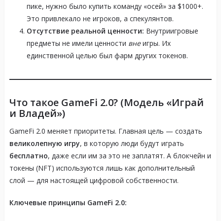
пике, нужно было купить команду «осей» за $1000+.
Это привлекало не игроков, а спекулянтов.
Отсутствие реальной ценности:
Внутриигровые
предметы не имели ценности
вне
игры. Их
единственной целью был фарм других токенов.
Что такое GameFi 2.0? (Модель «Играй
и Владей»)
GameFi 2.0 меняет приоритеты. Главная цель — создать
великолепную игру
, в которую люди будут играть
бесплатно
, даже если им за это не заплатят. А блокчейн и
токены (NFT) используются лишь как дополнительный
слой — для настоящей цифровой собственности.
Ключевые принципы GameFi 2.0: