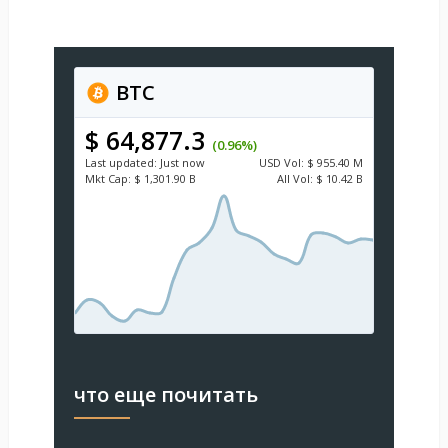
BTC
$ 64,877.3
(0.96%)
Last updated:
Just now
USD
Vol:
$ 955.40 M
Mkt Cap:
$ 1,301.90 B
All Vol:
$ 10.42 B
что еще почитать