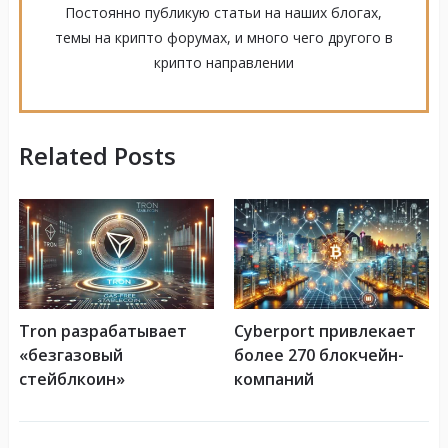
Постоянно публикую статьи на наших блогах,
темы на крипто форумах, и много чего другого в
крипто направлении
Related Posts
Tron разрабатывает
Cyberport привлекает
«безгазовый
более 270 блокчейн-
стейблкоин»
компаний