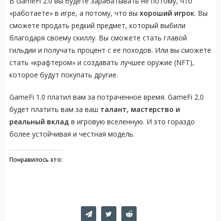
В GameFi 2.0 вы будете зарабатывать не потому, что
«работаете» в игре, а потому, что вы
хороший игрок
. Вы
сможете продать редкий предмет, который выбили
благодаря своему скиллу. Вы сможете стать главой
гильдии и получать процент с ее походов. Или вы сможете
стать «крафтером» и создавать лучшее оружие (NFT),
которое будут покупать другие.
GameFi 1.0 платил вам за потраченное время. GameFi 2.0
будет платить вам за ваш
талант, мастерство и
реальный вклад
в игровую вселенную. И это гораздо
более устойчивая и честная модель.
Понравилось это: