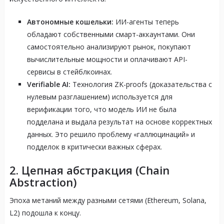
Автономные кошельки:
ИИ-агенты теперь
обладают собственными смарт-аккаунтами. Они
самостоятельно анализируют рынок, покупают
вычислительные мощности и оплачивают API-
сервисы в стейблкоинах.
Verifiable AI:
Технология ZK-proofs (доказательства с
нулевым разглашением) используется для
верификации того, что модель ИИ не была
подделана и выдала результат на основе корректных
данных. Это решило проблему «галлюцинаций» и
подделок в критически важных сферах.
2. Цепная абстракция (Chain
Abstraction)
Эпоха метаний между разными сетями (Ethereum, Solana,
L2) подошла к концу.