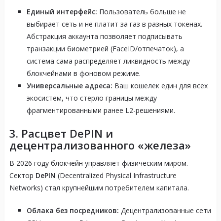
Единый интерфейс:
Пользователь больше не
выбирает сеть и не платит за газ в разных токенах.
Абстракция аккаунта позволяет подписывать
транзакции биометрией (FaceID/отпечаток), а
система сама распределяет ликвидность между
блокчейнами в фоновом режиме.
Универсальные адреса:
Ваш кошелек един для всех
экосистем, что стерло границы между
фрагментированными ранее L2-решениями.
3. Расцвет DePIN и
децентрализованного «железа»
В 2026 году блокчейн управляет физическим миром.
Сектор
DePIN
(Decentralized Physical Infrastructure
Networks) стал крупнейшим потребителем капитала.
Облака без посредников:
Децентрализованные сети