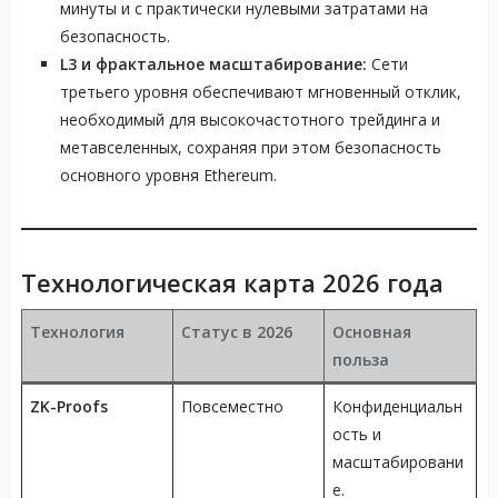
минуты и с практически нулевыми затратами на
безопасность.
L3 и фрактальное масштабирование:
Сети
третьего уровня обеспечивают мгновенный отклик,
необходимый для высокочастотного трейдинга и
метавселенных, сохраняя при этом безопасность
основного уровня Ethereum.
Технологическая карта 2026 года
Технология
Статус в 2026
Основная
польза
ZK-Proofs
Повсеместно
Конфиденциальн
ость и
масштабировани
е.