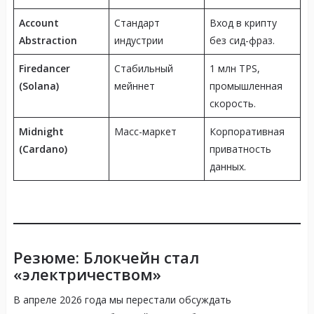
Account
Стандарт
Вход в крипту
Abstraction
индустрии
без сид-фраз.
Firedancer
Стабильный
1 млн TPS,
(Solana)
мейннет
промышленная
скорость.
Midnight
Масс-маркет
Корпоративная
(Cardano)
приватность
данных.
Резюме: Блокчейн стал
«электричеством»
В апреле 2026 года мы перестали обсуждать