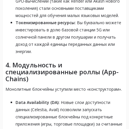
GPU-вычислений (такие как Render или Akash нового
поколения) стали основными поставщиками
мощностей для обучения малых языковых моделей.
Токенизированные ресурсы:
Вы буквально можете
инвестировать в долю базовой станции 5G или
солнечной панели в другом полушарии и получать
доход от каждой единицы переданных данных или
энергии.
4. Модульность и
специализированные роллы (App-
Chains)
Монолитные блокчейны уступили место «конструкторам».
Data Availability (DA):
Новые слои доступности
данных (Celestia, Avail) позволили запускать
специализированные блокчейны под конкретные
приложения (игры, торговые площадки) за считанные