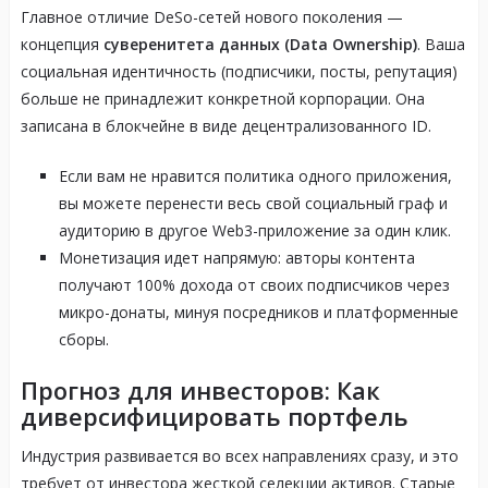
Главное отличие DeSo-сетей нового поколения —
концепция
суверенитета данных (Data Ownership)
. Ваша
социальная идентичность (подписчики, посты, репутация)
больше не принадлежит конкретной корпорации. Она
записана в блокчейне в виде децентрализованного ID.
Если вам не нравится политика одного приложения,
вы можете перенести весь свой социальный граф и
аудиторию в другое Web3-приложение за один клик.
Монетизация идет напрямую: авторы контента
получают 100% дохода от своих подписчиков через
микро-донаты, минуя посредников и платформенные
сборы.
Прогноз для инвесторов: Как
диверсифицировать портфель
Индустрия развивается во всех направлениях сразу, и это
требует от инвестора жесткой селекции активов. Старые