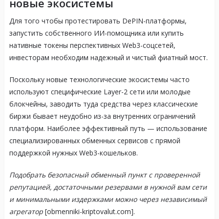
новые экосистемы
Для того чтобы протестировать DePIN-платформы,
запустить собственного ИИ-помощника или купить
нативные токены перспективных Web3-соцсетей,
инвесторам необходим надежный и чистый фиатный мост.
Поскольку новые технологические экосистемы часто
используют специфические Layer-2 сети или молодые
блокчейны, заводить туда средства через классические
биржи бывает неудобно из-за внутренних ограничений
платформ. Наиболее эффективный путь — использование
специализированных обменных сервисов с прямой
поддержкой нужных Web3-кошельков.
Подобрать безопасный обменный пункт с проверенной
репутацией, достаточными резервами в нужной вам сети
и минимальными издержками можно через независимый
агрегатор
[obmenniki-kriptovalut.com].