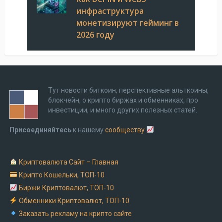
инфраструктура
монетизируют гейминг в
2026 году
Тут новости биткоин, перспективные альткоины,
блокчейн, о крипто биржах и обменниках, про
инвестиции, и много других полезных статей.
Присоединяйтесь
к нашему
сообществу
Криптовалюта Cайт – Главная
Крипто Кошельки, ТОП-10
Биржи Криптовалют, ТОП-10
Обменники Криптовалют, ТОП-10
Заказать рекламу на крипто сайте