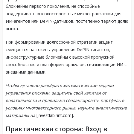
блокчейны первого поколения, не способные
поддерживать высокоскоростные микротранзакции для
ИИ-агентов или DePIN-датчиков, постепенно теряют долю
рынка.
При формировании долгосрочной стратегии акцент
смещается на токены управления DePIN-гигантов,
инфраструктурные блокчейны с высокой пропускной
способностью и платформы оракулов, связывающие ИИ с
внешними данными.
Чтобы детально разобрать математические модели
управления рисками, защитить свой капитал от
волатильности и правильно сбалансировать портфель в
условиях многовекторного рынка, изучите аналитические
материалы на
[investlabirint.com].
Практическая сторона: Вход в