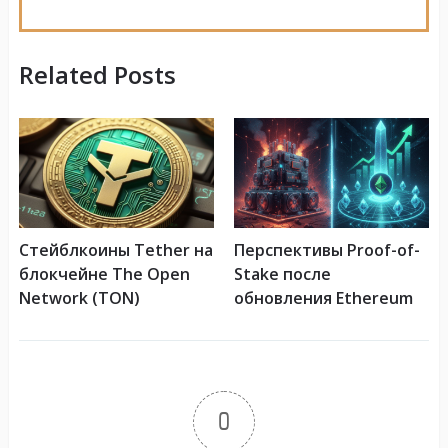
Related Posts
Стейблкоины Tether на
Перспективы Proof-of-
блокчейне The Open
Stake после
Network (TON)
обновления Ethereum
0