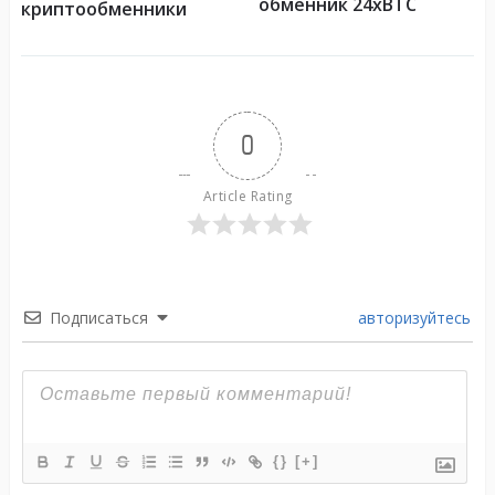
обменник 24xBTC
криптообменники
0
Article Rating
Подписаться
авторизуйтесь
{}
[+]