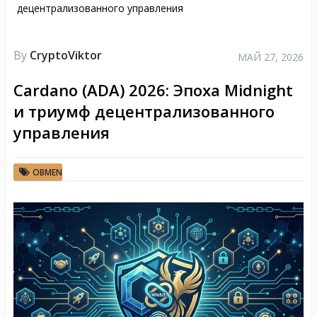
децентрализованного управления
By
CryptoViktor
МАЙ 27, 2026
Cardano (ADA) 2026: Эпоха Midnight
и триумф децентрализованного
управления
OBMEN