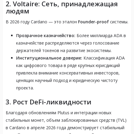
2. Voltaire: Сеть, принадлежащая
людям
В 2026 году Cardano — это эталон
Founder-proof
системы.
Прозрачное казначейство:
Более миллиарда ADA в
казначействе распределяются через голосование
держателей токенов на развитие экосистемы.
Институциональное доверие:
Классификация ADA
как цифрового товара в ряде крупных юрисдикций
привлекла внимание консервативных инвесторов,
ценящих научный подход и юридическую чистоту
проекта.
3. Рост DeFi-ликвидности
Благодаря обновлениям Plutus и интеграции новых
стабильных монет, объем заблокированных средств (TVL)
в Cardano в апреле 2026 года демонстрирует стабильный