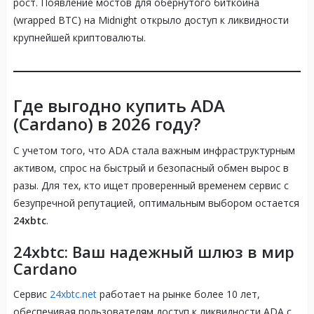
рост. Появление мостов для обернутого биткоина
(wrapped BTC) на Midnight открыло доступ к ликвидности
крупнейшей криптовалюты.
Где выгодно купить ADA
(Cardano) в 2026 году?
С учетом того, что ADA стала важным инфраструктурным
активом, спрос на быстрый и безопасный обмен вырос в
разы. Для тех, кто ищет проверенный временем сервис с
безупречной репутацией, оптимальным выбором остается
24xbtc
.
24xbtc: Ваш надежный шлюз в мир
Cardano
Сервис
24xbtc.net
работает на рынке более 10 лет,
обеспечивая пользователям доступ к ликвидности ADA с