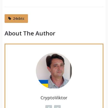
24xbtc
About The Author
CryptoViktor