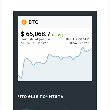
BTC
$ 65,068.7
(0.54%)
Last updated:
Just now
USD
Vol:
$ 438.34 M
Mkt Cap:
$ 1,305.77 B
All Vol:
$ 5.87 B
что еще почитать