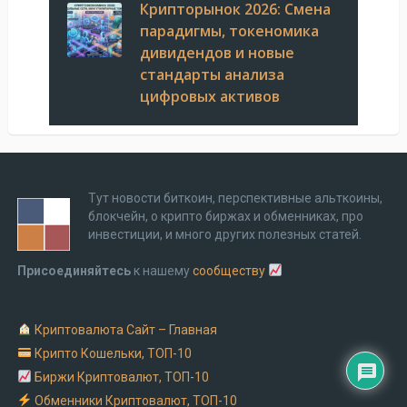
Крипторынок 2026: Смена
парадигмы, токеномика
дивидендов и новые
стандарты анализа
цифровых активов
Тут новости биткоин, перспективные альткоины,
блокчейн, о крипто биржах и обменниках, про
инвестиции, и много других полезных статей.
Присоединяйтесь
к нашему
сообществу
Криптовалюта Cайт – Главная
Крипто Кошельки, ТОП-10
Биржи Криптовалют, ТОП-10
Обменники Криптовалют, ТОП-10