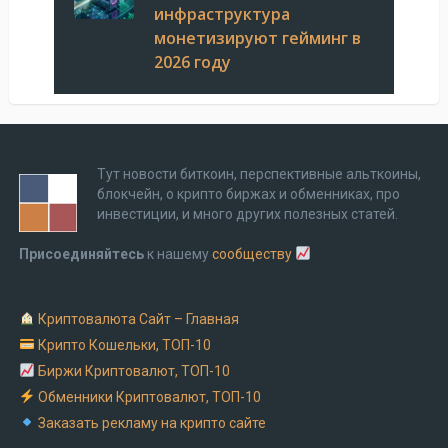
инфраструктура
монетизируют гейминг в
2026 году
Тут новости биткоин, перспективные альткоины,
блокчейн, о крипто биржах и обменниках, про
инвестиции, и много других полезных статей.
Присоединяйтесь
к нашему
сообществу
Криптовалюта Cайт – Главная
Крипто Кошельки, ТОП-10
Биржи Криптовалют, ТОП-10
Обменники Криптовалют, ТОП-10
Заказать рекламу на крипто сайте