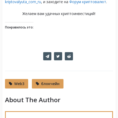
kriptovalyuta_com_ru
, и заходите на
Форум криптовалют
.
Желаем вам удачных криптоинвестиций!
Понравилось это:
Web3
блокчейн
About The Author