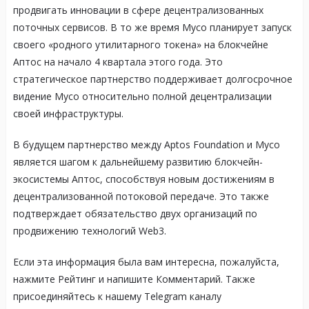
продвигать инновации в сфере децентрализованных
поточных сервисов. В то же время Myco планирует запуск
своего «родного утилитарного токена» на блокчейне
Аптос на начало 4 квартала этого года. Это
стратегическое партнерство поддерживает долгосрочное
видение Myco относительно полной децентрализации
своей инфраструктуры.
В будущем партнерство между Aptos Foundation и Myco
является шагом к дальнейшему развитию блокчейн-
экосистемы Аптос, способствуя новым достижениям в
децентрализованной потоковой передаче. Это также
подтверждает обязательство двух организаций по
продвижению технологий Web3.
Если эта информация была вам интересна, пожалуйста,
нажмите Рейтинг и напишите Комментарий. Также
присоединяйтесь к нашему Telegram каналу