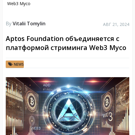
Web3 Myco
By
Vitalii Tomylin
АВГ 21, 2024
Aptos Foundation объединяется с
платформой стриминга Web3 Myco
NEWS