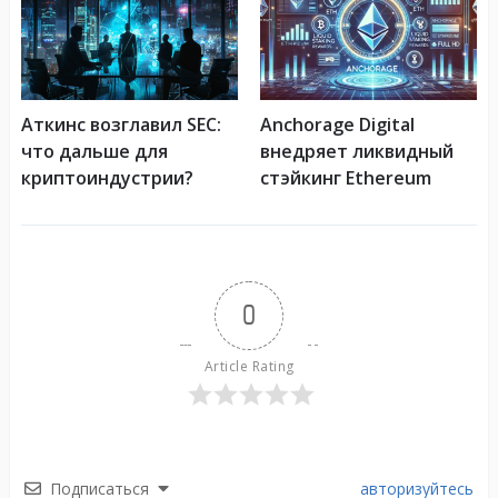
Аткинс возглавил SEC:
Anchorage Digital
что дальше для
внедряет ликвидный
криптоиндустрии?
стэйкинг Ethereum
0
Article Rating
Подписаться
авторизуйтесь