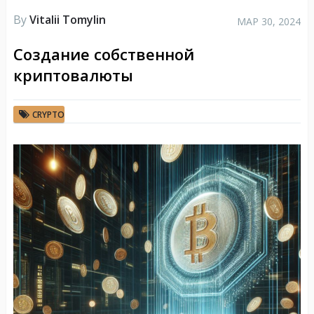
By
Vitalii Tomylin
МАР 30, 2024
Создание собственной
криптовалюты
CRYPTO