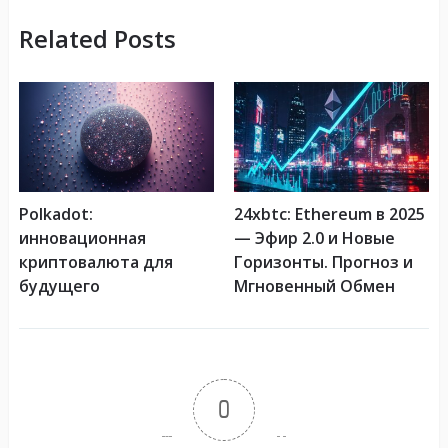
Related Posts
Polkadot:
24xbtc: Ethereum в 2025
инновационная
— Эфир 2.0 и Новые
криптовалюта для
Горизонты. Прогноз и
будущего
Мгновенный Обмен
0