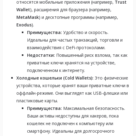
относятся мобильные приложения (например,
Trust
Wallet
), расширения для браузера (например,
MetaMask
) и десктопные программы (например,
Exodus
).
Преимущества:
Удобство и скорость.
Идеальны для частых транзакций, торговли и
взаимодействия с DeFi-протоколами.
Недостатки:
Повышенный риск взлома, так как
приватные ключи хранятся на устройстве,
подключенном к интернету.
Холодные кошельки (Cold Wallets):
Это физические
устройства, которые хранят ваши приватные ключи в
оффлайн-режиме. Они выглядят как USB-флешки или
пластиковые карты.
Преимущества:
Максимальная безопасность.
Ваши активы недоступны для хакеров, пока
кошелек не подключен к компьютеру или
смартфону. Идеальны для долгосрочного