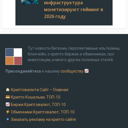
инфраструктура
монетизируют гейминг в
2026 году
Тут новости биткоин, перспективные альткоины,
блокчейн, о крипто биржах и обменниках, про
инвестиции, и много других полезных статей.
Присоединяйтесь
к нашему
сообществу
Криптовалюта Cайт – Главная
Крипто Кошельки, ТОП-10
Биржи Криптовалют, ТОП-10
Обменники Криптовалют, ТОП-10
Заказать рекламу на крипто сайте