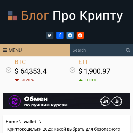
MENU
BTC
ETH
$ 64,353.4
$ 1,900.97
-0.26 %
0.18 %
Home
\
wallet
\
Криптокошельки 2025: какой выбрать для безопасного