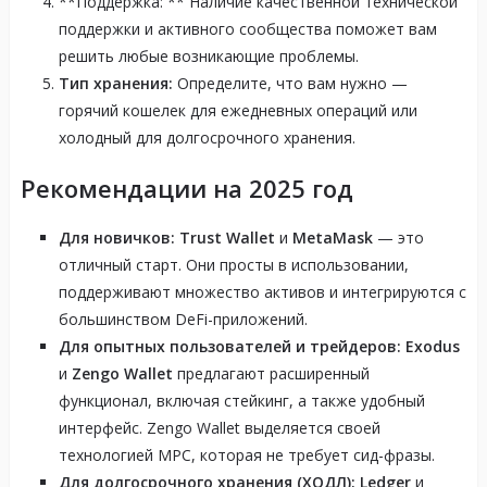
**Поддержка: ** Наличие качественной технической
поддержки и активного сообщества поможет вам
решить любые возникающие проблемы.
Тип хранения:
Определите, что вам нужно —
горячий кошелек для ежедневных операций или
холодный для долгосрочного хранения.
Рекомендации на 2025 год
Для новичков:
Trust Wallet
и
MetaMask
— это
отличный старт. Они просты в использовании,
поддерживают множество активов и интегрируются с
большинством DeFi-приложений.
Для опытных пользователей и трейдеров:
Exodus
и
Zengo Wallet
предлагают расширенный
функционал, включая стейкинг, а также удобный
интерфейс. Zengo Wallet выделяется своей
технологией MPC, которая не требует сид-фразы.
Для долгосрочного хранения (ХОДЛ):
Ledger
и