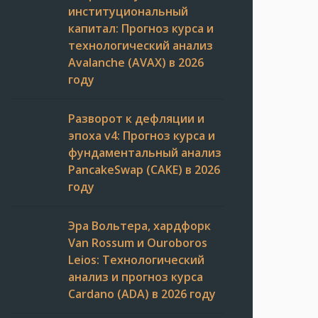
институциональный
капитал: Прогноз курса и
технологический анализ
Avalanche (AVAX) в 2026
году
Разворот к дефляции и
эпоха v4: Прогноз курса и
фундаментальный анализ
PancakeSwap (CAKE) в 2026
году
Эра Вольтера, хардфорк
Van Rossum и Ouroboros
Leios: Технологический
анализ и прогноз курса
Cardano (ADA) в 2026 году