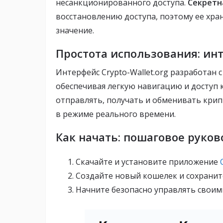
несанкционированного доступа.
Секретна
восстановлению доступа, поэтому ее хра
значение.
Простота использования: ин
Интерфейс Crypto-Wallet.org разработан 
обеспечивая легкую навигацию и доступ 
отправлять, получать и обменивать кри
в режиме реального времени.
Как начать: пошаговое руков
Скачайте и установите приложение
Создайте новый кошелек и сохраните
Начните безопасно управлять свои