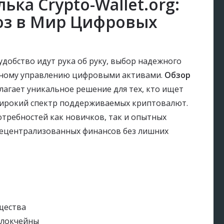
ка Crypto-Wallet.org:
з в Мир Цифровых
удобство идут рука об руку, выбор надежного
шному управлению цифровыми активами.
Обзор
агает уникальное решение для тех, кто ищет
широкий спектр поддерживаемых криптовалют.
отребностей как новичков, так и опытных
децентрализованных финансов без лишних
щества
блокчейны