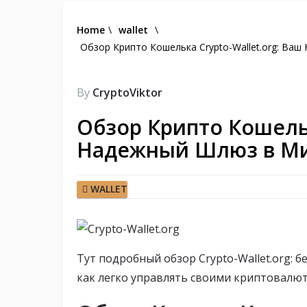
Home
\
wallet
\
Обзор Крипто Кошелька Crypto-Wallet.org: В
By
CryptoViktor
Обзор Крипто Кошельк
Надежный Шлюз в Ми
WALLET
Тут подробный обзор Crypto-Wallet.org: 
как легко управлять своими криптовалюта