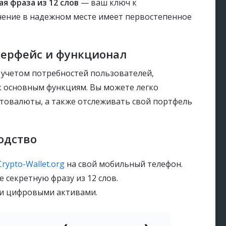
я фраза из 12 слов
— ваш ключ к
нение в надежном месте имеет первостепенное
терфейс и функционал
с учетом потребностей пользователей,
к основным функциям. Вы можете легко
птовалюты, а также отслеживать свой портфель
одство
Crypto-Wallet.org
на свой мобильный телефон.
 секретную фразу из 12 слов.
ми цифровыми активами.