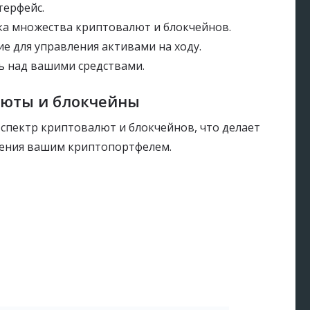
ерфейс.
а множества криптовалют и блокчейнов.
 для управления активами на ходу.
 над вашими средствами.
юты и блокчейны
 спектр криптовалют и блокчейнов, что делает
ления вашим криптопортфелем.