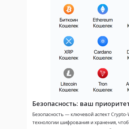
Безопасность: ваш приорите
Безопасность — ключевой аспект Crypto-W
технологии шифрования и хранения, что