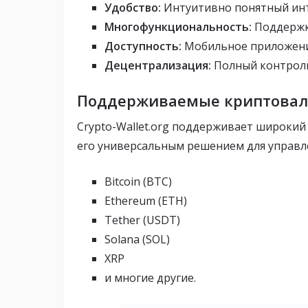
Удобство:
Интуитивно понятный инт
Многофункциональность:
Поддержк
Доступность:
Мобильное приложение
Децентрализация:
Полный контроль
Поддерживаемые криптовал
Crypto-Wallet.org поддерживает широкий
его универсальным решением для управ
Bitcoin (BTC)
Ethereum (ETH)
Tether (USDT)
Solana (SOL)
XRP
и многие другие.