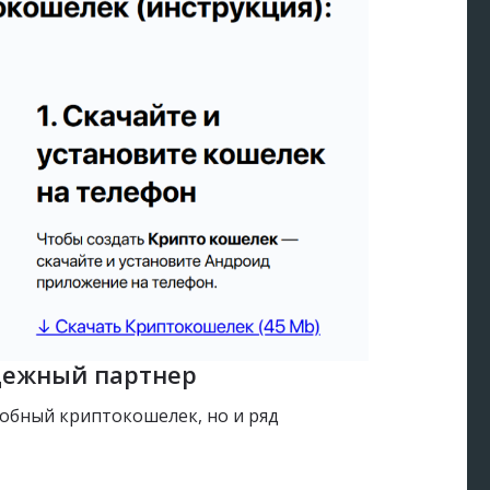
адежный партнер
удобный криптокошелек, но и ряд