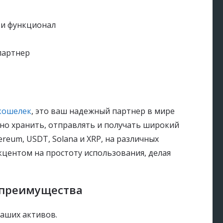
 и функционал
 партнер
кошелек
, это ваш надежный партнер в мире
но хранить, отправлять и получать широкий
ereum, USDT, Solana и XRP, на различных
кцентом на простоту использования, делая
 преимущества
аших активов.