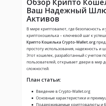
Обзор Крипто Кошель
Ваш Надежный Шлю
Активов
В мире криптовалют, где безопасность и 
криптокошелька – ключевой шаг к успе
Крипто Кошелька Crypto-Wallet.org
предл
простоту использования, надежность и 
Этот кошелек, разработанный с учетом п
пользователей, открывает двери в мир 
сложностей.
План статьи:
Введение в Crypto-Wallet.org
Основные характеристики и преиму
Поддерживаемые криптовалюты и 