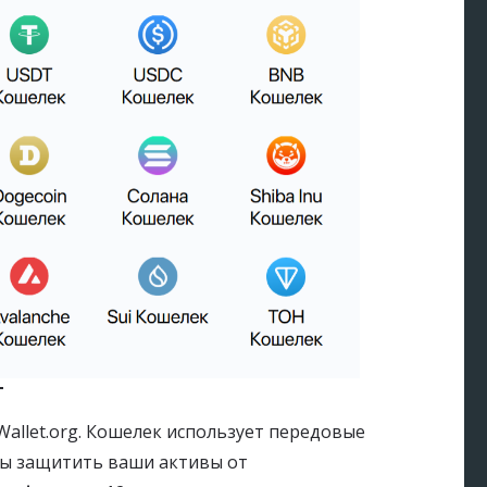
т
allet.org. Кошелек использует передовые
бы защитить ваши активы от