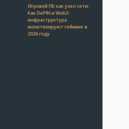
Игровой ПК как узел сети:
Как DePIN и Web3-
инфраструктура
монетизируют гейминг в
2026 году