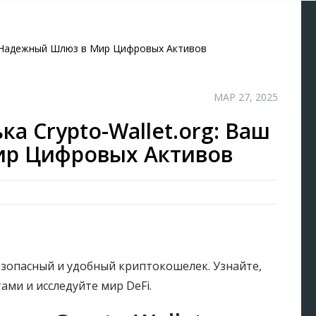
аш Надежный Шлюз в Мир Цифровых Активов
МАР 27, 2025
а Crypto-Wallet.org: Ваш
р Цифровых Активов
безопасный и удобный криптокошелек. Узнайте,
ми и исследуйте мир DeFi.