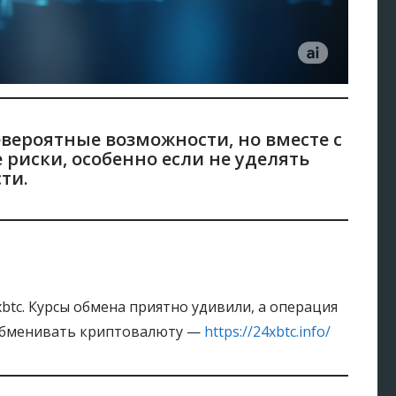
вероятные возможности, но вместе с
риски, особенно если не уделять
сти
.
btc. Курсы обмена приятно удивили, а операция
 обменивать криптовалюту —
https://24xbtc.info/