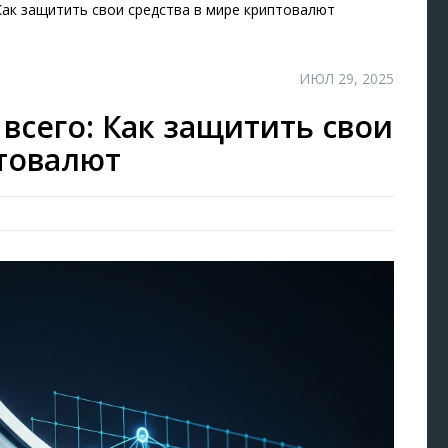
Как защитить свои средства в мире криптовалют
ИЮЛ 29, 2025
всего: Как защитить свои
птовалют