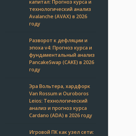
капитал: Прогноз курса и
технологический анализ
Avalanche (AVAX) в 2026
году
Разворот к дефляции и
эпоха v4: Прогноз курса и
фундаментальный анализ
PancakeSwap (CAKE) в 2026
году
Эра Вольтера, хардфорк
Van Rossum и Ouroboros
Leios: Технологический
анализ и прогноз курса
Cardano (ADA) в 2026 году
Игровой ПК как узел сети: