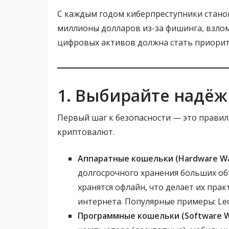
С каждым годом киберпреступники станов
миллионы долларов из-за фишинга, взло
цифровых активов должна стать приорит
1. Выбирайте надё
Первый шаг к безопасности — это прави
криптовалют.
Аппаратные кошельки (Hardware Wal
долгосрочного хранения больших о
хранятся офлайн, что делает их пра
интернета. Популярные примеры: Led
Программные кошельки (Software Wa