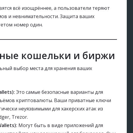
ятся всё изощрённее, а пользователи теряют
мов и невнимательности. Защита ваших
етом номер один.
жные кошельки и биржи
льный выбор места для хранения ваших
lets):
Это самые безопасные варианты для
бъёмов криптовалюты. Ваши приватные ключи
ктически неуязвимыми для хакерских атак из
ger, Trezor.
llets):
Могут быть в виде приложений для