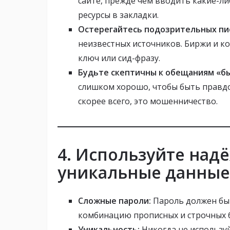
сайте, прежде чем вводить какие-л
ресурсы в закладки.
Остерегайтесь подозрительных пи
неизвестных источников. Биржи и к
ключ или сид-фразу.
Будьте скептичны к обещаниям «бы
слишком хорошо, чтобы быть правдо
скорее всего, это мошенничество.
4. Используйте над
уникальные данные
Сложные пароли:
Пароль должен быт
комбинацию прописных и строчных б
Уникальность:
Никогда не используй