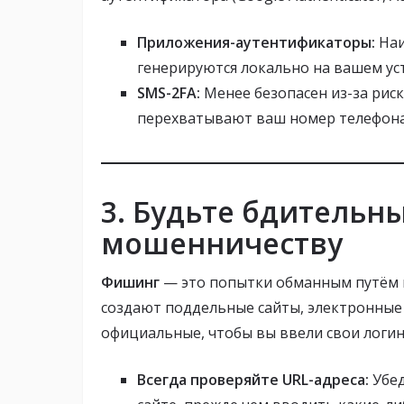
Приложения-аутентификаторы:
Наи
генерируются локально на вашем уст
SMS-2FA:
Менее безопасен из-за рис
перехватывают ваш номер телефона.
3. Будьте бдительн
мошенничеству
Фишинг
— это попытки обманным путём 
создают поддельные сайты, электронные 
официальные, чтобы вы ввели свои логин
Всегда проверяйте URL-адреса:
Убед