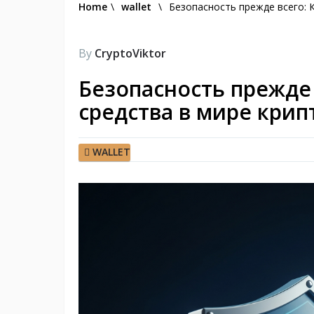
Home
\
wallet
\
Безопасность прежде всего: 
By
CryptoViktor
Безопасность прежде 
средства в мире кри
WALLET