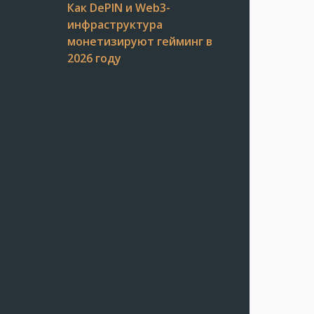
Как DePIN и Web3-
инфраструктура
монетизируют гейминг в
2026 году