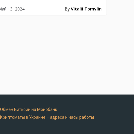
Май 13, 2024
By
Vitalii Tomylin
 Обмен Биткоин на Монобанк
 Криптоматы в Украине – адреса и часы работы