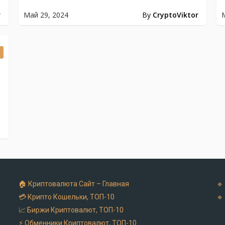
r
Май 29, 2024
By
CryptoViktor
n
🏠 Криптовалюта Cайт – Главная
🔹
💳 Крипто Кошельки, ТОП-10
🔹
📈 Биржи Криптовалют, ТОП-10
⚡ Обменники Криптовалют, ТОП-10