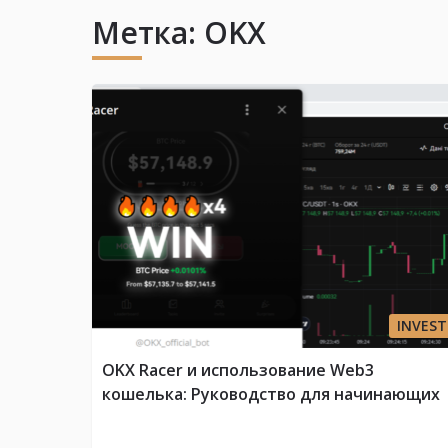
Метка:
OKX
INVEST
OKX Racer и использование Web3
кошелька: Руководство для начинающих