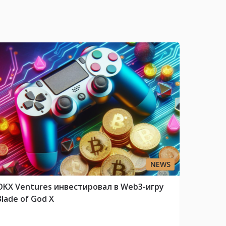
NEWS
OKX Ventures инвестировал в Web3-игру
Blade of God X