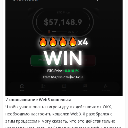
Использование Web3 кошелька
Чтобы участвовать в игре и других действиях от OKX,
необходимо настроить кошелек Web3. Я разобрался с
этим процессом и могу сказать, что это действительно