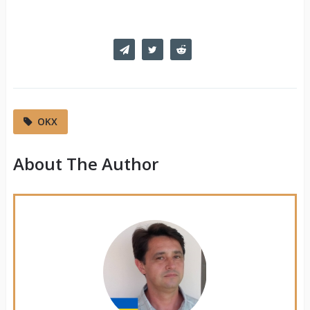
OKX
About The Author