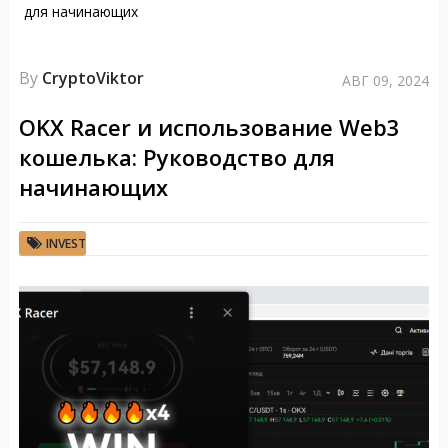
для начинающих
By
CryptoViktor
АВГ 09, 2024
OKX Racer и использование Web3
кошелька: Руководство для
начинающих
INVEST