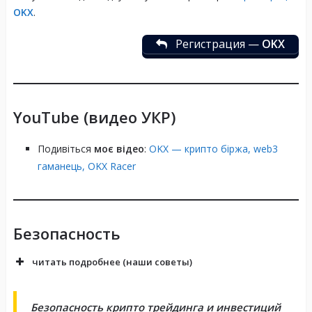
OKX
.
Регистрация —
OKX
YouTube (видео УКР)
Подивіться
моє відео
:
OKX — крипто біржа, web3
гаманець, OKX Racer
Безопасность
читать подробнее (наши советы)
Безопасность крипто трейдинга и инвестиций