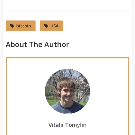
bitcoin
USA
About The Author
Vitalii Tomylin