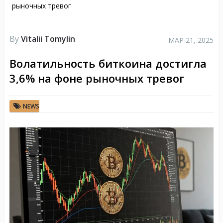
рыночных тревог
By
Vitalii Tomylin
МАР 21, 2025
Волатильность биткоина достигла
3,6% на фоне рыночных тревог
NEWS