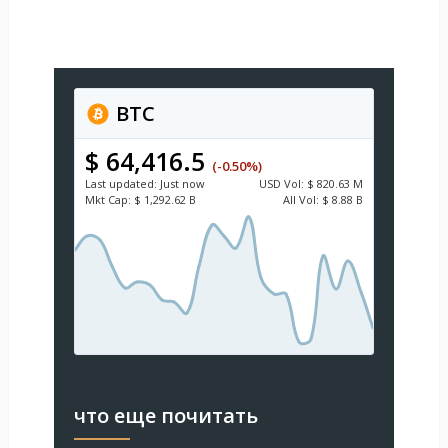
BTC
$ 64,416.5
(-0.50%)
Last updated:
Just now
USD
Vol:
$ 820.63 M
Mkt Cap:
$ 1,292.62 B
All Vol:
$ 8.88 B
что еще почитать