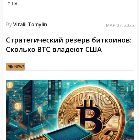
США
By
Vitalii Tomylin
МАР 07, 2025
Стратегический резерв биткоинов:
Сколько BTC владеют США
NEWS