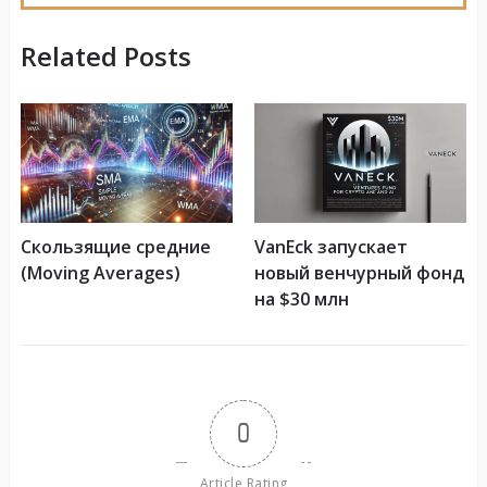
Related Posts
Скользящие средние
VanEck запускает
(Moving Averages)
новый венчурный фонд
на $30 млн
0
Article Rating