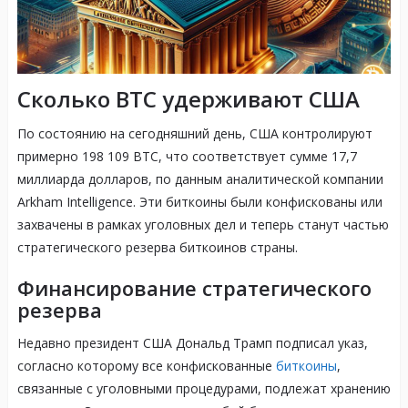
Сколько BTC удерживают США
По состоянию на сегодняшний день, США контролируют
примерно 198 109 BTC, что соответствует сумме 17,7
миллиарда долларов, по данным аналитической компании
Arkham Intelligence. Эти биткоины были конфискованы или
захвачены в рамках уголовных дел и теперь станут частью
стратегического резерва биткоинов страны.
Финансирование стратегического
резерва
Недавно президент США Дональд Трамп подписал указ,
согласно которому все конфискованные
биткоины
,
связанные с уголовными процедурами, подлежат хранению