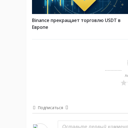
Binance прекращает торговлю USDT в
Европе
A
Подписаться