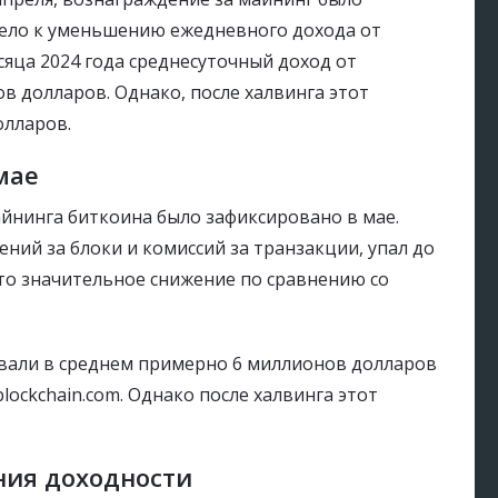
ивело к уменьшению ежедневного дохода от
сяца 2024 года среднесуточный доход от
в долларов. Однако, после халвинга этот
олларов.
мае
йнинга биткоина было зафиксировано в мае.
ний за блоки и комиссий за транзакции, упал до
Это значительное снижение по сравнению со
вали в среднем примерно 6 миллионов долларов
lockchain.com. Однако после халвинга этот
ния доходности