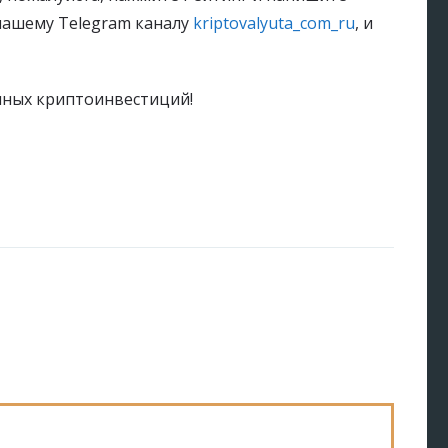
нашему Telegram каналу
kriptovalyuta_com_ru
, и
чных криптоинвестиций!