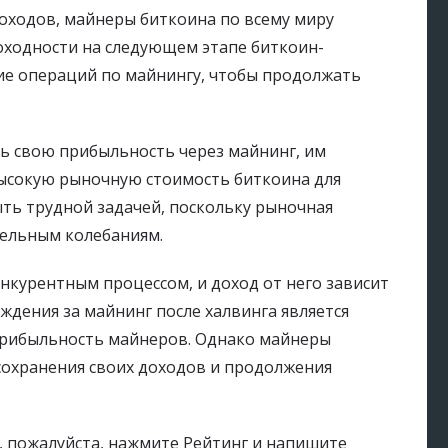
оходов, майнеры биткоина по всему миру
ходности на следующем этапе биткоин-
ие операций по майнингу, чтобы продолжать
ть свою прибыльность через майнинг, им
высокую рыночную стоимость биткоина для
ть трудной задачей, поскольку рыночная
тельным колебаниям.
нкурентным процессом, и доход от него зависит
ждения за майнинг после халвинга является
прибыльность майнеров. Однако майнеры
сохранения своих доходов и продолжения
, пожалуйста, нажмите Рейтинг и напишите