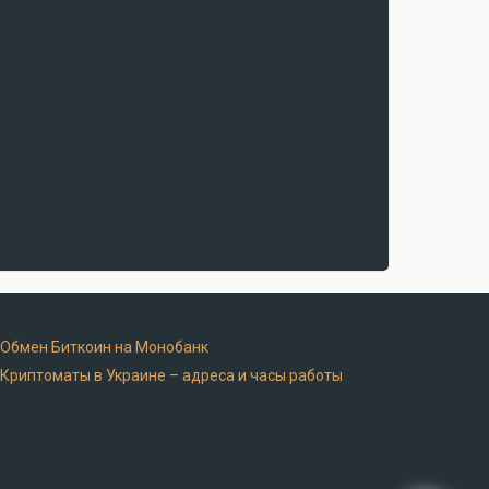
 Обмен Биткоин на Монобанк
 Криптоматы в Украине – адреса и часы работы