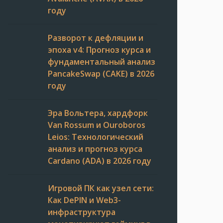
году
Разворот к дефляции и
эпоха v4: Прогноз курса и
фундаментальный анализ
PancakeSwap (CAKE) в 2026
году
Эра Вольтера, хардфорк
Van Rossum и Ouroboros
Leios: Технологический
анализ и прогноз курса
Cardano (ADA) в 2026 году
Игровой ПК как узел сети:
Как DePIN и Web3-
инфраструктура