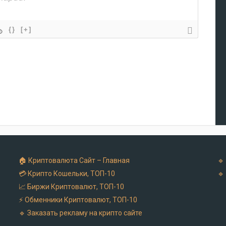
{}
[+]
🏠 Криптовалюта Cайт – Главная
🔹
💳 Крипто Кошельки, ТОП-10
🔹
📈 Биржи Криптовалют, ТОП-10
⚡ Обменники Криптовалют, ТОП-10
🔹 Заказать рекламу на крипто сайте