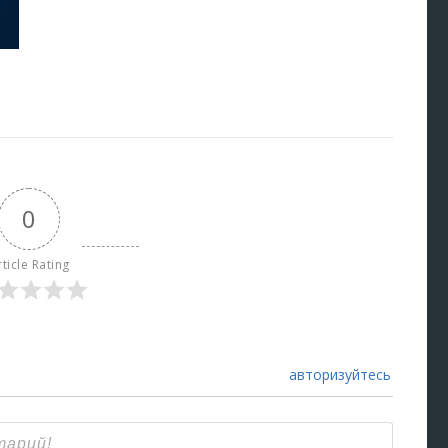
0
rticle Rating
авторизуйтесь