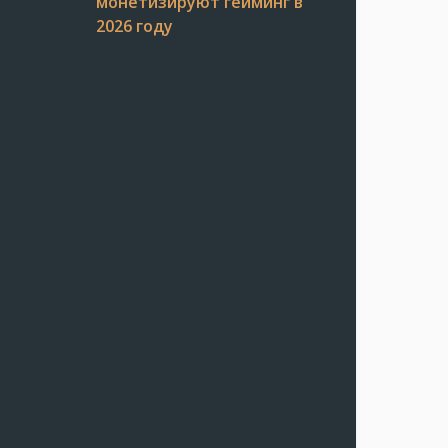
монетизируют гейминг в
2026 году