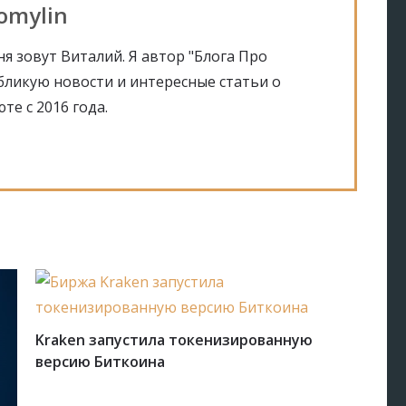
Tomylin
я зовут Виталий. Я автор "Блога Про
убликую новости и интересные статьи о
те с 2016 года.
Kraken запустила токенизированную
версию Биткоина