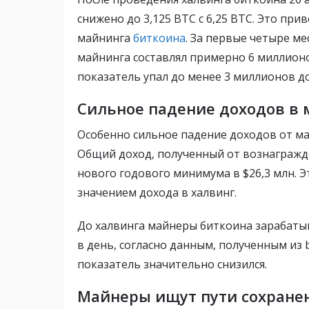
снижено до 3,125 BTC с 6,25 BTC. Это пр
майнинга
биткоина
. За первые четыре ме
майнинга составлял примерно 6 миллионо
показатель упал до менее 3 миллионов д
Сильное падение доходов в 
Особенно сильное падение доходов от ма
Общий доход, полученный от вознагражде
нового годового минимума в $26,3 млн. 
значением дохода в халвинг.
До халвинга майнеры биткоина зарабаты
в день, согласно данным, полученным из b
показатель значительно снизился.
Майнеры ищут пути сохране