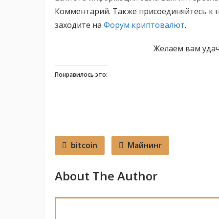
Комментарий. Также присоединяйтесь к 
заходите на
Форум криптовалют
.
Желаем вам уда
Понравилось это:
bitcoin
Майнинг
About The Author