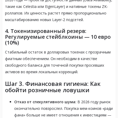
такие как Celestia или EigenLayer) и нативные токены ZK-
роллапов
. Их ценность растет прямо пропорционально
масштабированию новых Layer-2 подсетей
.
4. Токенизированный резерв:
Регулируемые стейблкоины — 10 евро
(10%)
Стабильный остаток в долларовых токенах с прозрачным
фиатным обеспечением
. Он необходим в качестве
свободного баланса для точечной покупки просевших
активов во время локальных коррекций
.
Шаг 3. Финансовая гигиена: Как
обойти розничные ловушки
Отказ от спекулятивного шума:
В 2026 году рынок
окончательно повзрослел. Покупка мем-коинов «ради
фана» больше не имеет отношения к инвестициям —