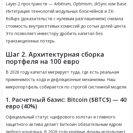
Layer-2 пространств — Arbitrum, Optimism, zkSync или Base
.
Интеграция технологий модульных блокчейнов и ZK-
Rollups (доказательств с нулевым разглашением) снизила
стоимость внутрисетевых комиссий до сотых долей цента
.
Это позволяет инвестору дробить капитал без
транзакционных потерь
.
Шаг 2. Архитектурная сборка
портфеля на 100 евро
В 2026 году капитал мигрирует туда, где есть реальная
применимость кода и дефляционные механизмы
. Наш
микропортфель собирается по строгой системной модели
:
1. Расчетный базис: Bitcoin ($BTC$) — 40
евро (40%)
Официальный статус «цифрового золота» и главного
защитного актива делает Биткоин обязательным ядром
любого кошелька
. В 2026 году крупные фонды используют