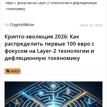
евро с фокусом на Layer-2 технологии и дефляционную
токеномику
By
CryptoViktor
ИЮН 30, 2026
Крипто-эволюция 2026: Как
распределить первые 100 евро с
фокусом на Layer-2 технологии и
дефляционную токеномику
INVEST