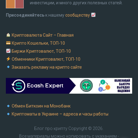
инвестиции, и много других полезных статей.
Присоединяйтесь
к нашему
сообществу
Криптовалюта Cайт – Главная
Крипто Кошельки, ТОП-10
Биржи Криптовалют, ТОП-10
Обменники Криптовалют, ТОП-10
Заказать рекламу на крипто сайте
Обмен Биткоин на Монобанк
Криптоматы в Украине – адреса и часы работы
Блог про крипту
Copyright © 2026.
Все материалы можно копировать с указанием -