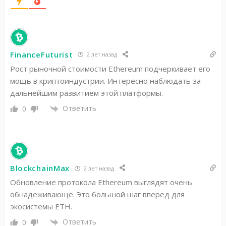
FinanceFuturist
2 лет назад
Рост рыночной стоимости Ethereum подчеркивает его
мощь в криптоиндустрии. Интересно наблюдать за
дальнейшим развитием этой платформы.
Ответить
0
BlockchainMax
2 лет назад
Обновление протокола Ethereum выглядят очень
обнадеживающе. Это большой шаг вперед для
экосистемы ETH.
Ответить
0