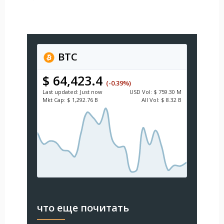
BTC
$ 64,423.4
(-0.39%)
Last updated:
Just now
USD
Vol:
$ 759.30 M
Mkt Cap:
$ 1,292.76 B
All Vol:
$ 8.32 B
что еще почитать