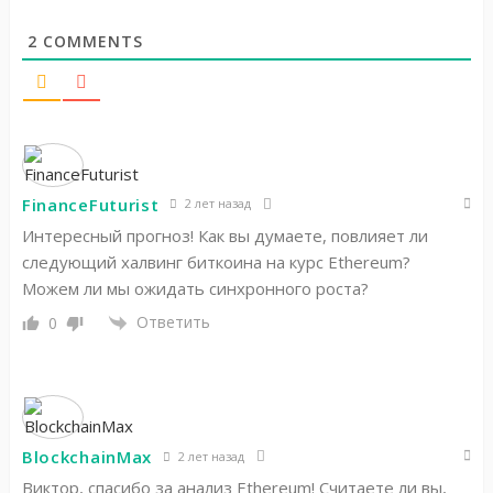
2
COMMENTS
FinanceFuturist
2 лет назад
Интересный прогноз! Как вы думаете, повлияет ли
следующий халвинг биткоина на курс Ethereum?
Можем ли мы ожидать синхронного роста?
Ответить
0
BlockchainMax
2 лет назад
Виктор, спасибо за анализ Ethereum! Считаете ли вы,