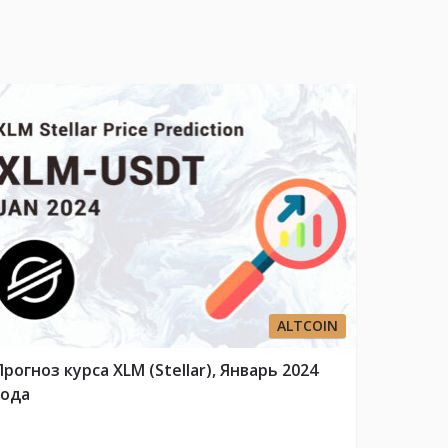
ALTCOIN
Прогноз курса XLM (Stellar), Январь 2024
года