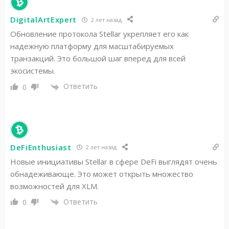
DigitalArtExpert
2 лет назад
Обновление протокола Stellar укрепляет его как
надежную платформу для масштабируемых
транзакций. Это большой шаг вперед для всей
экосистемы.
Ответить
0
DeFiEnthusiast
2 лет назад
Новые инициативы Stellar в сфере DeFi выглядят очень
обнадеживающе. Это может открыть множество
возможностей для XLM.
Ответить
0