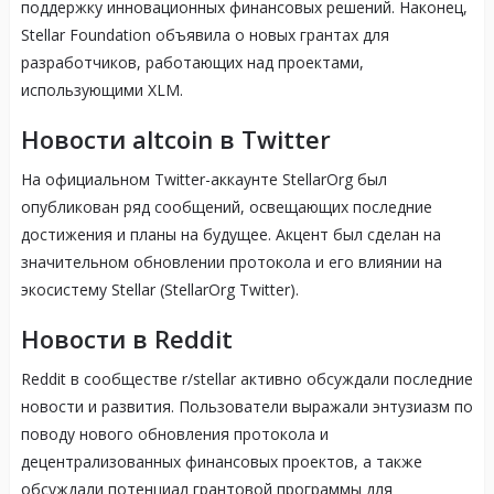
поддержку инновационных финансовых решений. Наконец,
Stellar Foundation объявила о новых грантах для
разработчиков, работающих над проектами,
использующими XLM.
Новости altcoin в Twitter
На официальном Twitter-аккаунте StellarOrg был
опубликован ряд сообщений, освещающих последние
достижения и планы на будущее. Акцент был сделан на
значительном обновлении протокола и его влиянии на
экосистему Stellar (StellarOrg Twitter).
Новости в Reddit
Reddit в сообществе r/stellar активно обсуждали последние
новости и развития. Пользователи выражали энтузиазм по
поводу нового обновления протокола и
децентрализованных финансовых проектов, а также
обсуждали потенциал грантовой программы для