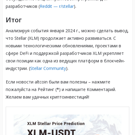
разработчиков (
Reddit — r/stellar
).
Итог
Анализируя события января 2024 г., можно сделать вывод,
что Stellar (XLM) продолжает активно развиваться. С
новыми технологическими обновлениями, проектами в
сфере DeFi и поддержкой разработчиков XLM укрепляет
свои позиции как одна из ведущих платформ в блокчейн-
индустрии. (
Stellar Community
).
Если новости altcoin были вам полезны – нажмите
пожалуйста на Рейтинг (
*
) и напишите Комментарий.
Желаем вам удачных криптоинвестиций!