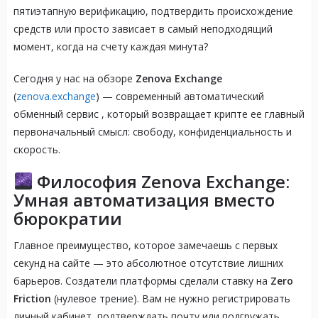
пятиэтапную верификацию, подтвердить происхождение
средств или просто зависает в самый неподходящий
момент, когда на счету каждая минута?
Сегодня у нас на обзоре
Zenova Exchange
(
zenova.exchange
) — современный автоматический
обменный сервис
, который возвращает крипте ее главный
первоначальный смысл: свободу, конфиденциальность и
скорость
.
Философия Zenova Exchange:
Умная автоматизация вместо
бюрократии
Главное преимущество, которое замечаешь с первых
секунд на сайте — это абсолютное отсутствие лишних
барьеров
. Создатели платформы сделали ставку на
Zero
Friction
(нулевое трение)
. Вам не нужно регистрировать
личный кабинет, подтверждать почту или подгружать