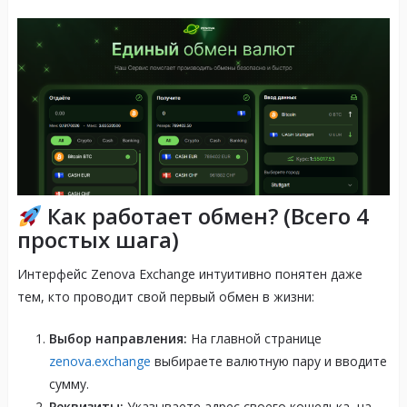
Как работает обмен? (Всего 4
простых шага)
Интерфейс Zenova Exchange интуитивно понятен даже
тем, кто проводит свой первый обмен в жизни
:
Выбор направления:
На главной странице
zenova.exchange
выбираете валютную пару и вводите
сумму.
Реквизиты:
Указываете адрес своего кошелька, на