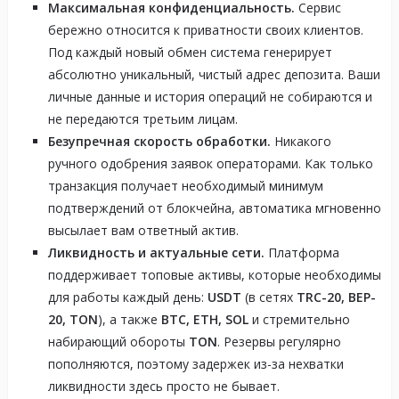
Максимальная конфиденциальность.
Сервис
бережно относится к приватности своих клиентов.
Под каждый новый обмен система генерирует
абсолютно уникальный, чистый адрес депозита. Ваши
личные данные и история операций не собираются и
не передаются третьим лицам.
Безупречная скорость обработки.
Никакого
ручного одобрения заявок операторами. Как только
транзакция получает необходимый минимум
подтверждений от блокчейна, автоматика мгновенно
высылает вам ответный актив.
Ликвидность и актуальные сети.
Платформа
поддерживает топовые активы, которые необходимы
для работы каждый день:
USDT
(в сетях
TRC-20, BEP-
20, TON
), а также
BTC, ETH, SOL
и стремительно
набирающий обороты
TON
. Резервы регулярно
пополняются, поэтому задержек из-за нехватки
ликвидности здесь просто не бывает.