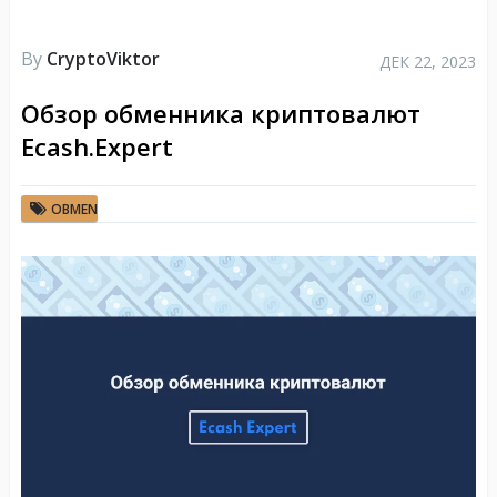
By
CryptoViktor
ДЕК 22, 2023
Обзор обменника криптовалют
Ecash.Expert
OBMEN