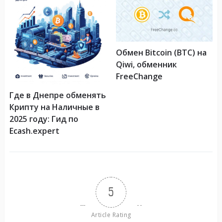
Обмен Bitcoin (BTC) на
Qiwi, обменник
FreeChange
Где в Днепре обменять
Крипту на Наличные в
2025 году: Гид по
Ecash.expert
5
Article Rating