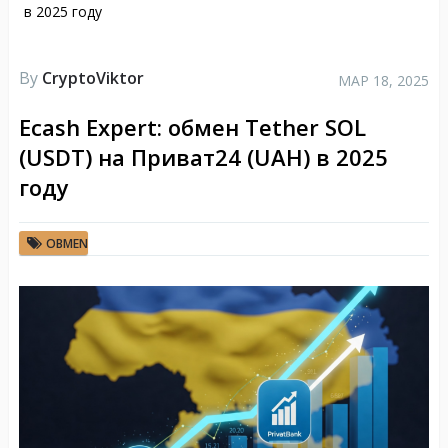
в 2025 году
By
CryptoViktor
МАР 18, 2025
Ecash Expert: обмен Tether SOL
(USDT) на Приват24 (UAH) в 2025
году
OBMEN