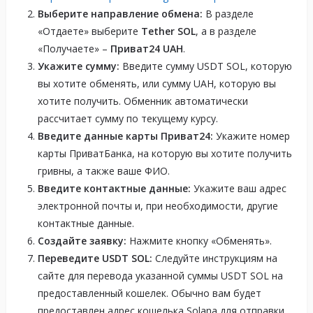
Выберите направление обмена:
В разделе
«Отдаете» выберите
Tether SOL
, а в разделе
«Получаете» –
Приват24 UAH
.
Укажите сумму:
Введите сумму USDT SOL, которую
вы хотите обменять, или сумму UAH, которую вы
хотите получить. Обменник автоматически
рассчитает сумму по текущему курсу.
Введите данные карты Приват24:
Укажите номер
карты ПриватБанка, на которую вы хотите получить
гривны, а также ваше ФИО.
Введите контактные данные:
Укажите ваш адрес
электронной почты и, при необходимости, другие
контактные данные.
Создайте заявку:
Нажмите кнопку «Обменять».
Переведите USDT SOL:
Следуйте инструкциям на
сайте для перевода указанной суммы USDT SOL на
предоставленный кошелек. Обычно вам будет
предоставлен адрес кошелька Solana для отправки