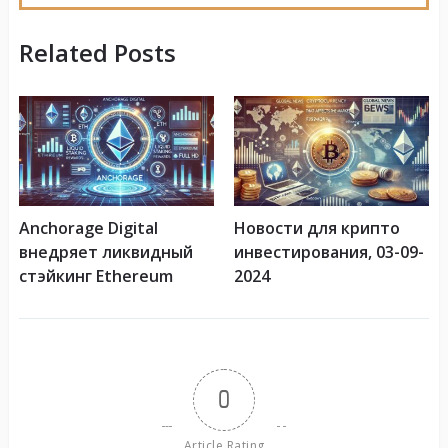
Related Posts
Anchorage Digital
Новости для крипто
внедряет ликвидный
инвестирования, 03-09-
стэйкинг Ethereum
2024
0
Article Rating