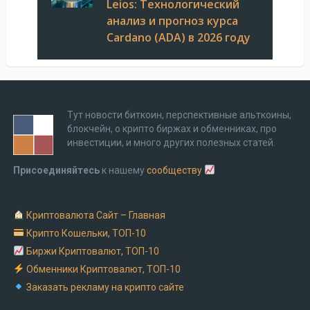
Leios: Технологический
анализ и прогноз курса
Cardano (ADA) в 2026 году
Тут новости биткоин, перспективные альткоины,
блокчейн, о крипто биржах и обменниках, про
инвестиции, и много других полезных статей.
Присоединяйтесь
к нашему
сообществу
Криптовалюта Cайт – Главная
Крипто Кошельки, ТОП-10
Биржи Криптовалют, ТОП-10
Обменники Криптовалют, ТОП-10
Заказать рекламу на крипто сайте