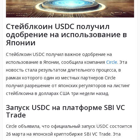
Стейблкоин USDC получил
одобрение на использование в
Японии
Стейблкоин USDC получил важное одобрение на
использование в Японии, сообщила компания
Circle
. Эта
новость стала результатом длительного процесса, в
рамках которого один из местных партнеров Circle
получил разрешение от японских регуляторов на листинг
стейблкоина в долларах США три недели назад.
Запуск USDC на платформе SBI VC
Trade
Circle объявила, что официальный запуск USDC состоится
26 марта на японской криптобирже SBI VC Trade. Эта