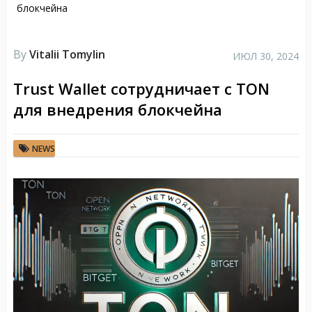
блокчейна
By
Vitalii Tomylin
ИЮЛ 30, 2024
Trust Wallet сотрудничает с TON
для внедрения блокчейна
NEWS