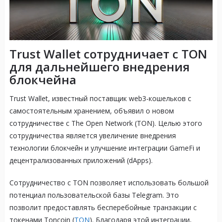
Trust Wallet сотрудничает с TON
для дальнейшего внедрения
блокчейна
Trust Wallet, известный поставщик web3-кошельков с
самостоятельным хранением, объявил о новом
сотрудничестве с The Open Network (TON). Целью этого
сотрудничества является увеличение внедрения
технологии блокчейн и улучшение интеграции GameFi и
децентрализованных приложений (dApps).
Сотрудничество с TON позволяет использовать большой
потенциал пользовательской базы Telegram. Это
позволит предоставлять бесперебойные транзакции с
токенами Toncoin (
TON
). Благодаря этой интеграции,