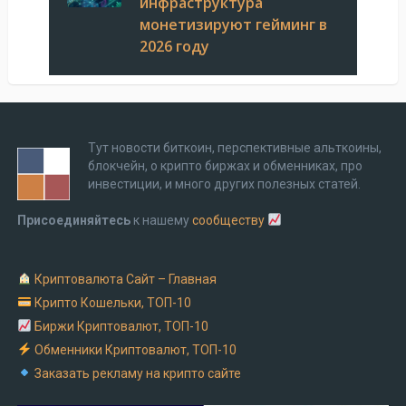
инфраструктура
монетизируют гейминг в
2026 году
Тут новости биткоин, перспективные альткоины,
блокчейн, о крипто биржах и обменниках, про
инвестиции, и много других полезных статей.
Присоединяйтесь
к нашему
сообществу
Криптовалюта Cайт – Главная
Крипто Кошельки, ТОП-10
Биржи Криптовалют, ТОП-10
Обменники Криптовалют, ТОП-10
Заказать рекламу на крипто сайте