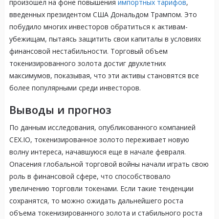
произошел на фоне повышения
импортных тарифов
,
введенных президентом США Дональдом Трампом. Это
побудило многих инвесторов обратиться к активам-
убежищам, пытаясь защитить свои капиталы в условиях
финансовой нестабильности. Торговый объем
токенизированного золота достиг двухлетних
максимумов, показывая, что эти активы становятся все
более популярными среди инвесторов.
Выводы и прогноз
По данным исследования, опубликованного компанией
CEX.IO, токенизированное золото переживает новую
волну интереса, начавшуюся еще в начале февраля.
Опасения глобальной торговой войны начали играть свою
роль в финансовой сфере, что способствовало
увеличению торговли токенами. Если такие тенденции
сохранятся, то можно ожидать дальнейшего роста
объема токенизированного золота и стабильного роста