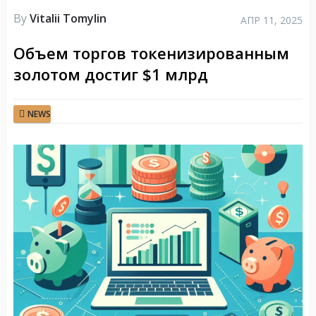
By
Vitalii Tomylin
АПР 11, 2025
Объем торгов токенизированным
золотом достиг $1 млрд
NEWS