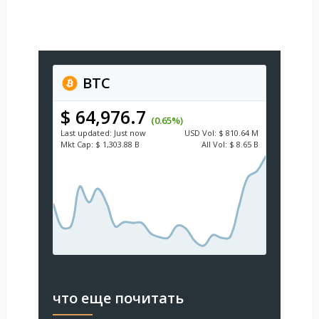
BTC
$ 64,976.7
(0.65%)
Last updated:
Just now
USD
Vol:
$ 810.64 M
Mkt Cap:
$ 1,303.88 B
All Vol:
$ 8.65 B
что еще почитать