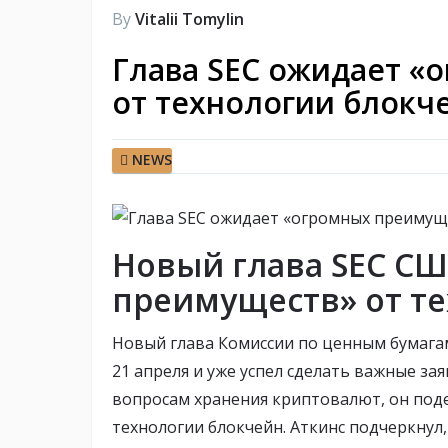
By
Vitalii Tomylin
Глава SEC ожидает «
от технологии блокч
NEWS
Новый глава SEC С
преимуществ» от т
Новый глава Комиссии по ценным бумагам
21 апреля и уже успел сделать важные за
вопросам хранения криптовалют, он под
технологии блокчейн. Аткинс подчеркнул