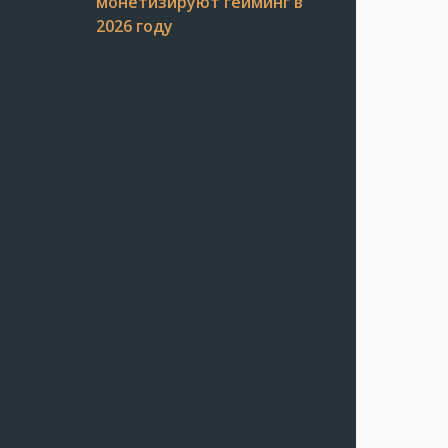
монетизируют гейминг в
2026 году