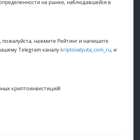
еопределенности на рынке, наблюдавшейся в
, пожалуйста, нажмите Рейтинг и напишите
нашему Telegram каналу
kriptovalyuta_com_ru
, и
чных криптоинвестиций!