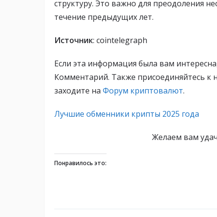
структуру. Это важно для преодоления н
течение предыдущих лет.
Источник
: cointelegraph
Если эта информация была вам интересна
Комментарий. Также присоединяйтесь к 
заходите на
Форум криптовалют
.
Лучшие обменники крипты 2025 года
Желаем вам уда
Понравилось это: