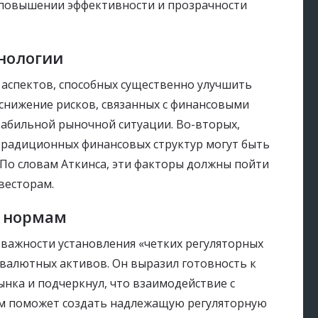
в повышении эффективности и прозрачности
нологии
 аспектов, способных существенно улучшить
снижение рисков, связанных с финансовыми
табильной рыночной ситуации. Во-вторых,
традиционных финансовых структур могут быть
. По словам Аткинса, эти факторы должны пойти
нвесторам.
м нормам
важности установления «четких регуляторных
валютных активов. Он выразил готовность к
нка и подчеркнул, что взаимодействие с
ом поможет создать надлежащую регуляторную