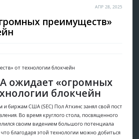
АПР 28, 2025
огромных преимуществ»
ейн
ША ожидает «огромных
ехнологии блокчейн
 и биржам США (SEC) Пол Аткинс занял свой пост
явления. Во время круглого стола, посвященного
елился своим видением большого потенциала
, что благодаря этой технологии можно добиться