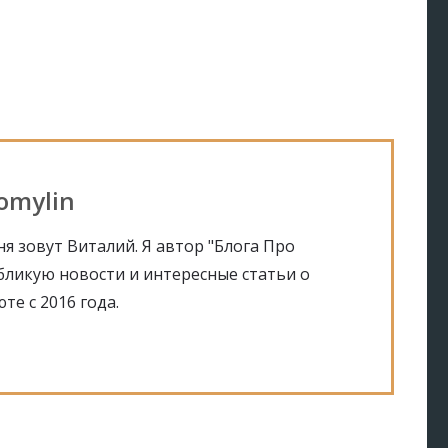
Tomylin
я зовут Виталий. Я автор "Блога Про
убликую новости и интересные статьи о
те с 2016 года.