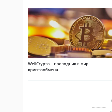
WellCrypto – проводник в мир
криптообмена