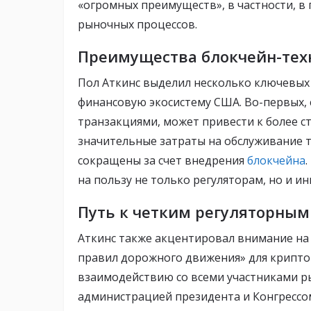
«огромных преимуществ», в частности, 
рыночных процессов.
Преимущества блокчейн-тех
Пол Аткинс выделил несколько ключевых
финансовую экосистему США. Во-первых, 
транзакциями, может привести к более с
значительные затраты на обслуживание 
сокращены за счет внедрения
блокчейна
на пользу не только регуляторам, но и и
Путь к четким регуляторны
Аткинс также акцентировал внимание на 
правил дорожного движения» для крипто
взаимодействию со всеми участниками ры
администрацией президента и Конгресс