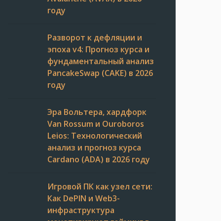
году
Разворот к дефляции и
эпоха v4: Прогноз курса и
фундаментальный анализ
PancakeSwap (CAKE) в 2026
году
Эра Вольтера, хардфорк
Van Rossum и Ouroboros
Leios: Технологический
анализ и прогноз курса
Cardano (ADA) в 2026 году
Игровой ПК как узел сети:
Как DePIN и Web3-
инфраструктура