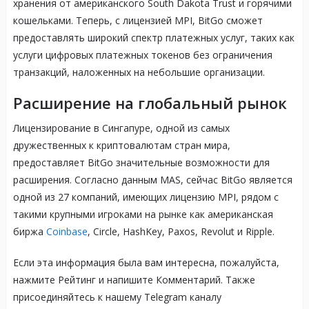
хранения от американского South Dakota Trust и горячими
кошельками. Теперь, с лицензией MPI, BitGo сможет
предоставлять широкий спектр платежных услуг, таких как
услуги цифровых платежных токенов без ограничения
транзакций, наложенных на небольшие организации.
Расширение на глобальный рынок
Лицензирование в Сингапуре, одной из самых
дружественных к криптовалютам стран мира,
предоставляет BitGo значительные возможности для
расширения. Согласно данным MAS, сейчас BitGo является
одной из 27 компаний, имеющих лицензию MPI, рядом с
такими крупными игроками на рынке как американская
биржа
Coinbase
, Circle, HashKey, Paxos, Revolut и Ripple.
Если эта информация была вам интересна, пожалуйста,
нажмите Рейтинг и напишите Комментарий. Также
присоединяйтесь к нашему Telegram каналу