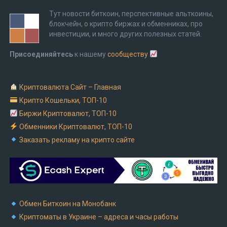
Тут новости биткоин, перспективные альткоины,
блокчейн, о крипто биржах и обменниках, про
инвестиции, и много других полезных статей.
Присоединяйтесь
к нашему
сообществу
Криптовалюта Cайт – Главная
Крипто Кошельки, ТОП-10
Биржи Криптовалют, ТОП-10
Обменники Криптовалют, ТОП-10
Заказать рекламу на крипто сайте
Обмен Биткоин на Монобанк
Криптоматы в Украине – адреса и часы работы