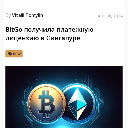
By
Vitalii Tomylin
АВГ 08, 2024
BitGo получила платежную
лицензию в Сингапуре
NEWS