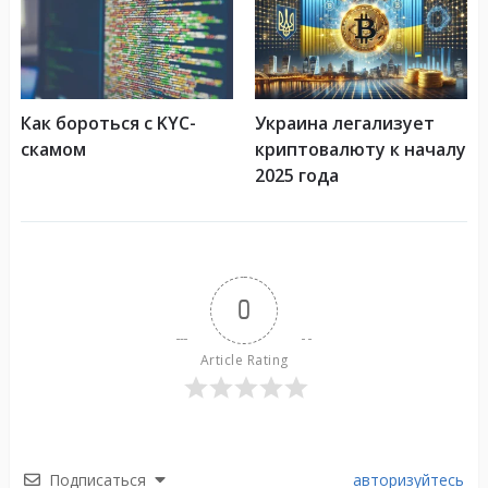
Как бороться с KYC-
Украина легализует
скамом
криптовалюту к началу
2025 года
0
Article Rating
Подписаться
авторизуйтесь