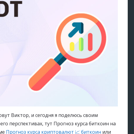
овут Виктор, и сегодня я поделюсь своим
и его перспективах, тут Прогноз курса биткоин на
уме
Прогноз курса криптовалют 📈 биткоин
или