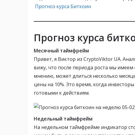
Прогноз курса Биткоин
Прогноз курса битк
Месячный таймфрейм
Привет, я Виктор из CryptoViktor UA. Ан
вижу, что после периода роста мы имеем 
мнению, может длиться несколько месяц
цены на 10%. Это время, когда инвесто
готовыми к действиям.
Недельный таймфрейм
На недельном таймфрейме индикатор сто