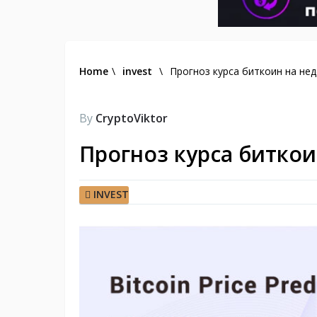
Home
\
invest
\
Прогноз курса биткоин на нед
By
CryptoViktor
Прогноз курса биткои
INVEST