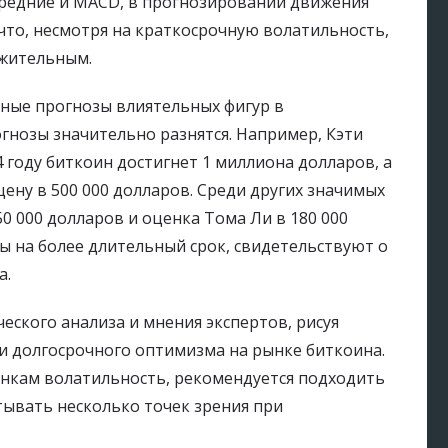
 средние и MACD, в прогнозировании движения
 что, несмотря на краткосрочную волатильность,
ожительным.
чные прогнозы влиятельных фигур в
огнозы значительно разнятся. Например, Кэти
24 году биткоин достигнет 1 миллиона долларов, а
цену в 500 000 долларов. Среди других значимых
0 000 долларов и оценка Тома Ли в 180 000
ны на более длительный срок, свидетельствуют о
а.
еского анализа и мнения экспертов, рисуя
 и долгосрочного оптимизма на рынке биткоина.
кам волатильность, рекомендуется подходить
тывать несколько точек зрения при