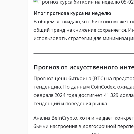
Итог прогноза курса на неделю
В общем, я ожидаю, что биткоин может п
общий тренд на снижение сохраняется. 
использовать стратегии для минимизации
Прогноз от искусственного инт
Прогноз цены биткоина (BTC) на предст
тенденцию. По данным CoinCodex, ожидаетс
февраля 2024 года достигнет 41 329 долл
тенденций и поведения рынка.
Анализ BeInCrypto, хотя и не дает конк
бычьи настроения в долгосрочной перспе