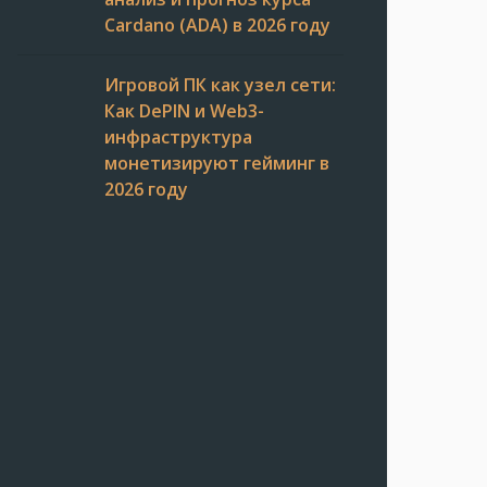
Cardano (ADA) в 2026 году
Игровой ПК как узел сети:
Как DePIN и Web3-
инфраструктура
монетизируют гейминг в
2026 году