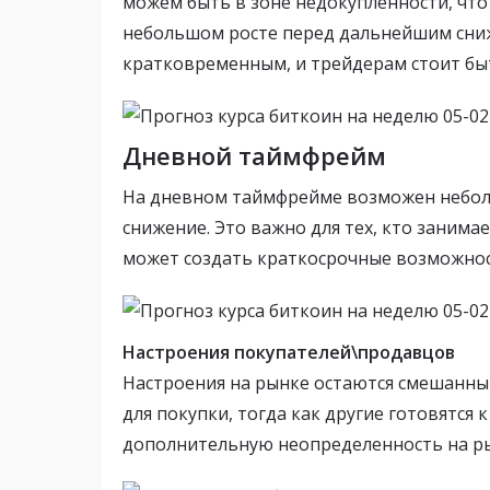
можем быть в зоне недокупленности, чт
небольшом росте перед дальнейшим сниже
кратковременным, и трейдерам стоит бы
Дневной таймфрейм
На дневном таймфрейме возможен неболь
снижение. Это важно для тех, кто заним
может создать краткосрочные возможнос
Настроения покупателей\продавцов
Настроения на рынке остаются смешанн
для покупки, тогда как другие готовятся
дополнительную неопределенность на р