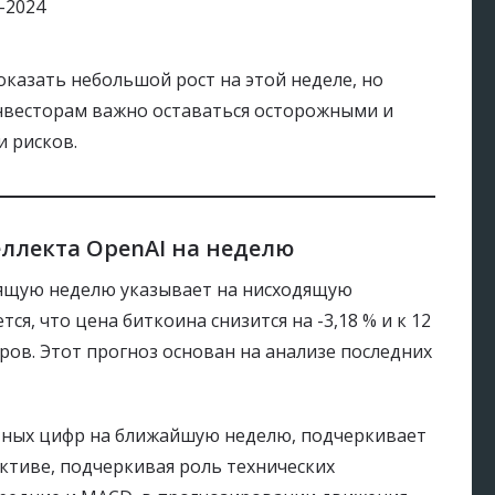
оказать небольшой рост на этой неделе, но
Инвесторам важно оставаться осторожными и
 рисков.
еллекта OpenAI на неделю
оящую неделю указывает на нисходящую
я, что цена биткоина снизится на -3,18 % и к 12
аров. Этот прогноз основан на анализе последних
ретных цифр на ближайшую неделю, подчеркивает
ктиве, подчеркивая роль технических