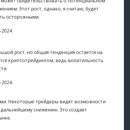
о может свидетельствовать о потенциальном
нием. Этот рост, однако, я считаю, будет
ть осторожными.
шой рост, но общая тенденция остается на
ается криптотрейдингом, ведь волатильность
ти.
ыми. Некоторые трейдеры видят возможности
 к дальнейшему снижению. Это создает
ынке.