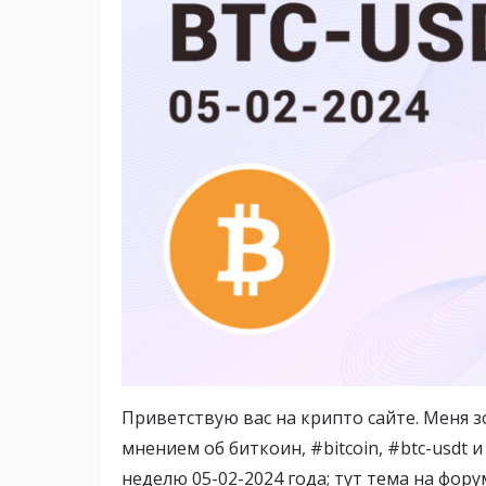
Приветствую вас на крипто сайте. Меня з
мнением об биткоин, #bitcoin, #btc-usdt 
неделю 05-02-2024 года; тут тема на фор