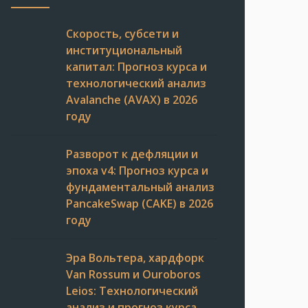
Скорость, субсети и
институциональный
капитал: Прогноз курса и
технологический анализ
Avalanche (AVAX) в 2026
году
Разворот к дефляции и
эпоха v4: Прогноз курса и
фундаментальный анализ
PancakeSwap (CAKE) в 2026
году
Эра Вольтера, хардфорк
Van Rossum и Ouroboros
Leios: Технологический
анализ и прогноз курса