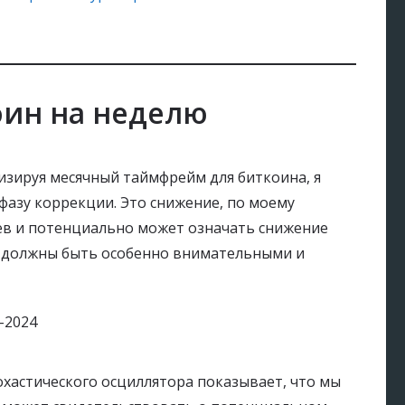
оин на неделю
ализируя месячный таймфрейм для биткоина, я
фазу коррекции. Это снижение, по моему
ев и потенциально может означать снижение
ры должны быть особенно внимательными и
хастического осциллятора показывает, что мы