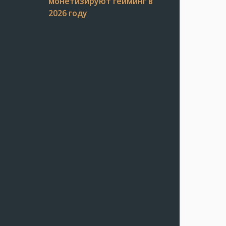
монетизируют гейминг в
2026 году