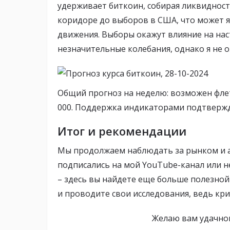
удерживает биткоин, собирая ликвидность
коридоре до выборов в США, что может
движения. Выборы окажут влияние на на
незначительные колебания, однако я не о
Общий прогноз на неделю: возможен флет
000. Поддержка индикаторами подтвержда
Итог и рекомендации
Мы продолжаем наблюдать за рынком и а
подписались на мой YouTube-канал или не
– здесь вы найдете еще больше полезной
и проводите свои исследования, ведь кр
Желаю вам удачно