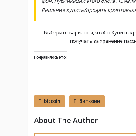
фон. Публикации этого блога НЕ яв
Решение купить/продать криптовал
Выберите варианты, чтобы Купить кр
получать за хранение пас
Понравилось это:
bitcoin
биткоин
About The Author