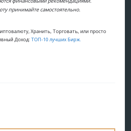
ляются финансовыми рекомендациями.
юту принимайте самостоятельно.
иптовалюту, Хранить, Торговать, или просто
сивный Доход:
ТОП-10 лучших Бирж.