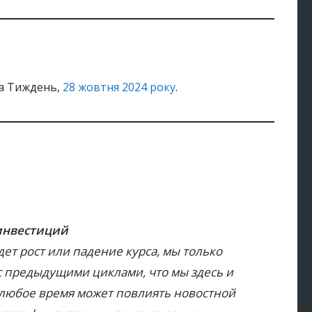
на Тиждень,
28 жовтня 2024 року
.
 инвестиций
дет рост или падение курса, мы только
с предыдущими циклами, что мы здесь и
в любое время может повлиять новостной