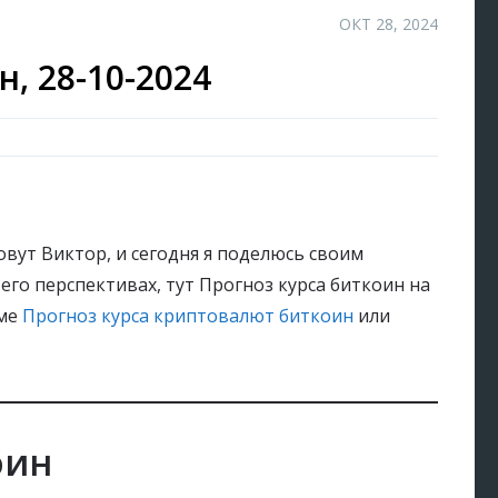
ОКТ 28, 2024
, 28-10-2024
овут Виктор, и сегодня я поделюсь своим
и его перспективах, тут Прогноз курса биткоин на
уме
Прогноз курса криптовалют биткоин
или
оин