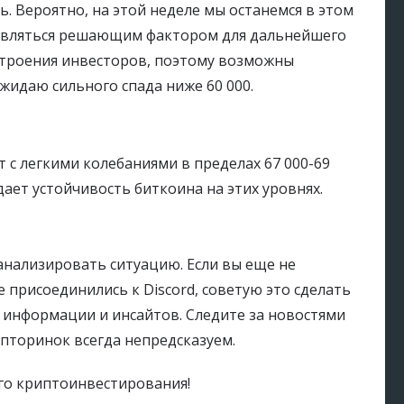
. Вероятно, на этой неделе мы останемся в этом
 являться решающим фактором для дальнейшего
строения инвесторов, поэтому возможны
жидаю сильного спада ниже 60 000.
 с легкими колебаниями в пределах 67 000-69
ет устойчивость биткоина на этих уровнях.
нализировать ситуацию. Если вы еще не
 присоединились к Discord, советую это сделать
 информации и инсайтов. Следите за новостями
ипторинок всегда непредсказуем.
го криптоинвестирования!