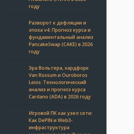
году
Разворот к дефляции и
эпоха v4: Прогноз курса и
фундаментальный анализ
PancakeSwap (CAKE) в 2026
году
Эра Вольтера, хардфорк
Van Rossum и Ouroboros
Leios: Технологический
анализ и прогноз курса
Cardano (ADA) в 2026 году
Игровой ПК как узел сети:
Как DePIN и Web3-
инфраструктура