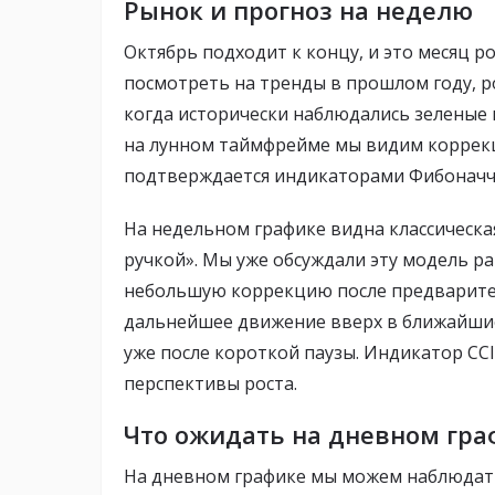
Рынок и прогноз на неделю
Октябрь подходит к концу, и это месяц ро
посмотреть на тренды в прошлом году, р
когда исторически наблюдались зеленые 
на лунном таймфрейме мы видим коррекци
подтверждается индикаторами Фибоначчи
На недельном графике видна классическа
ручкой». Мы уже обсуждали эту модель ра
небольшую коррекцию после предварител
дальнейшее движение вверх в ближайшие
уже после короткой паузы. Индикатор CC
перспективы роста.
Что ожидать на дневном гра
На дневном графике мы можем наблюдать