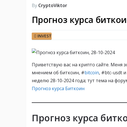
By
CryptoViktor
Прогноз курса биткоин
INVEST
Приветствую вас на крипто сайте. Меня з
мнением об биткоин, #
bitcoin
, #btc-usdt 
неделю 28-10-2024 года; тут тема на фор
Прогноз курса Биткоин
Прогноз курса битк