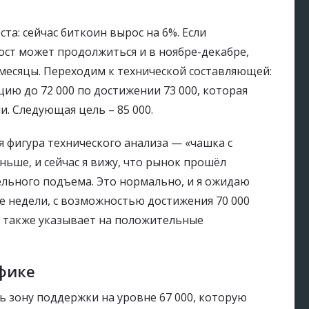
ста: сейчас биткоин вырос на 6%. Если
ост может продолжиться и в ноябре-декабре,
месяцы. Переходим к технической составляющей:
ю до 72 000 по достижении 73 000, которая
. Следующая цель – 85 000.
я фигура технического анализа — «чашка с
ньше, и сейчас я вижу, что рынок прошёл
ьного подъема. Это нормально, и я ожидаю
 недели, с возможностью достижения 70 000
I также указывает на положительные
фике
 зону поддержки на уровне 67 000, которую