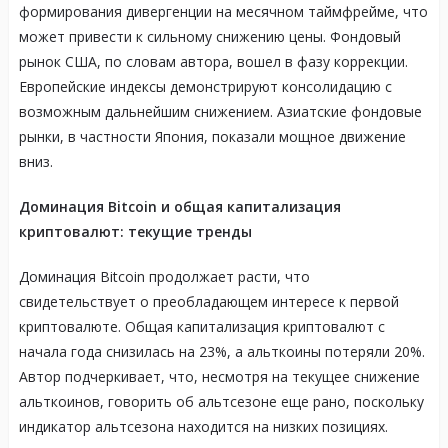
формирования дивергенции на месячном таймфрейме, что
может привести к сильному снижению цены. Фондовый
рынок США, по словам автора, вошел в фазу коррекции.
Европейские индексы демонстрируют консолидацию с
возможным дальнейшим снижением. Азиатские фондовые
рынки, в частности Япония, показали мощное движение
вниз.
Доминация Bitcoin и общая капитализация
криптовалют: текущие тренды
Доминация Bitcoin продолжает расти, что
свидетельствует о преобладающем интересе к первой
криптовалюте. Общая капитализация криптовалют с
начала года снизилась на 23%, а альткоины потеряли 20%.
Автор подчеркивает, что, несмотря на текущее снижение
альткоинов, говорить об альтсезоне еще рано, поскольку
индикатор альтсезона находится на низких позициях.