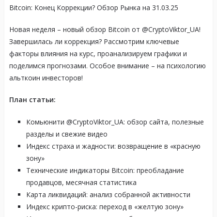
Bitcoin: Конец Коррекции? Обзор Рынка на 31.03.25
Новая неделя – новый обзор Bitcoin от @CryptoViktor_UA!
Завершилась ли коррекция? Рассмотрим ключевые
факторы влияния на курс, проанализируем графики и
поделимся прогнозами. Особое внимание – на психологию
альткоин инвесторов!
План статьи:
Комьюнити @CryptoViktor_UA: обзор сайта, полезные
разделы и свежие видео
Индекс страха и жадности: возвращение в «красную
зону»
Технические индикаторы Bitcoin: преобладание
продавцов, месячная статистика
Карта ликвидаций: анализ собранной активности
Индекс крипто-риска: переход в «желтую зону»