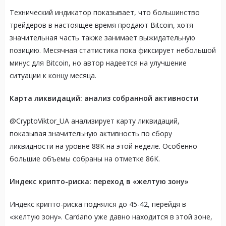
Технический индикатор показывает, что большинство
трейдеров в настоящее время продают Bitcoin, хотя
значительная часть также занимает выжидательную
позицию. Месячная статистика пока фиксирует небольшой
минус для Bitcoin, но автор надеется на улучшение
ситуации к концу месяца.
Карта ликвидаций: анализ собранной активности
@CryptoViktor_UA анализирует карту ликвидаций,
показывая значительную активность по сбору
ликвидности на уровне 88K на этой неделе. Особенно
большие объемы собраны на отметке 86K.
Индекс крипто-риска: переход в «желтую зону»
Индекс крипто-риска поднялся до 45-42, перейдя в
«желтую зону». Cardano уже давно находится в этой зоне,