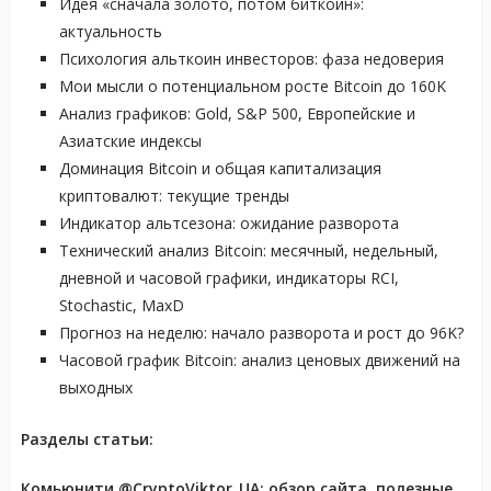
Идея «сначала золото, потом биткоин»:
актуальность
Психология альткоин инвесторов: фаза недоверия
Мои мысли о потенциальном росте Bitcoin до 160K
Анализ графиков: Gold, S&P 500, Европейские и
Азиатские индексы
Доминация Bitcoin и общая капитализация
криптовалют: текущие тренды
Индикатор альтсезона: ожидание разворота
Технический анализ Bitcoin: месячный, недельный,
дневной и часовой графики, индикаторы RCI,
Stochastic, MaxD
Прогноз на неделю: начало разворота и рост до 96K?
Часовой график Bitcoin: анализ ценовых движений на
выходных
Разделы статьи:
Комьюнити @CryptoViktor_UA: обзор сайта, полезные