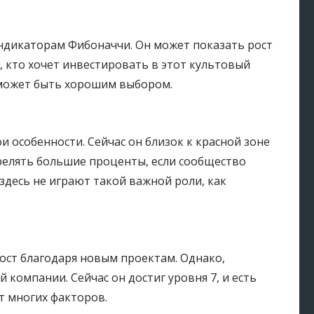
 индикаторам Фибоначчи. Он может показать рост
х, кто хочет инвестировать в этот культовый
P может быть хорошим выбором.
 особенности. Сейчас он близок к красной зоне
релять большие проценты, если сообщество
здесь не играют такой важной роли, как
ост благодаря новым проектам. Однако,
 компании. Сейчас он достиг уровня 7, и есть
от многих факторов.