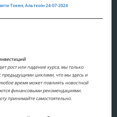
пити Токен, Альткоїн 24-07-2024
 инвестиций
дет рост или падение курса, мы только
с предыдущими циклами, что мы здесь и
в любое время может повлиять новостной
ляются финансовыми рекомендациями.
юту принимайте самостоятельно.