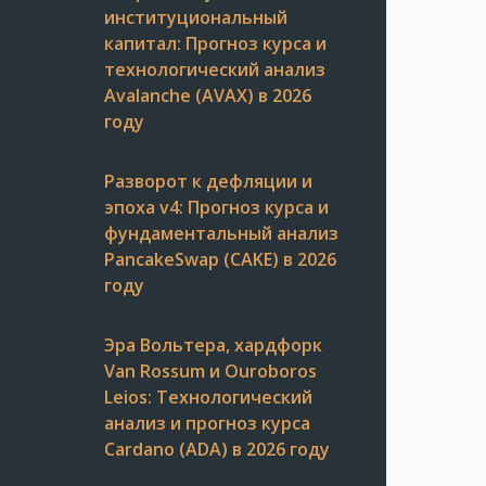
институциональный
капитал: Прогноз курса и
технологический анализ
Avalanche (AVAX) в 2026
году
Разворот к дефляции и
эпоха v4: Прогноз курса и
фундаментальный анализ
PancakeSwap (CAKE) в 2026
году
Эра Вольтера, хардфорк
Van Rossum и Ouroboros
Leios: Технологический
анализ и прогноз курса
Cardano (ADA) в 2026 году