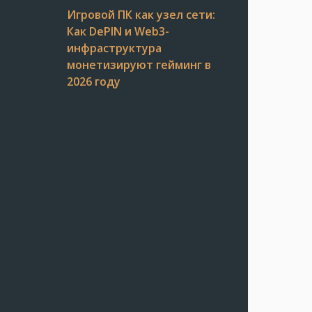
Игровой ПК как узел сети:
Как DePIN и Web3-
инфраструктура
монетизируют гейминг в
2026 году