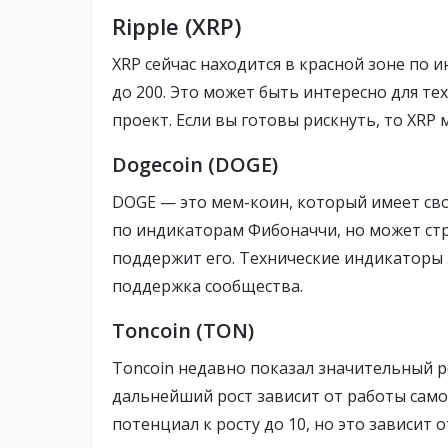
Ripple (XRP)
XRP сейчас находится в красной зоне по
до 200. Это может быть интересно для те
проект. Если вы готовы рискнуть, то XR
Dogecoin (DOGE)
DOGE — это мем-коин, который имеет свои
по индикаторам Фибоначчи, но может ст
поддержит его. Технические индикаторы 
поддержка сообщества.
Toncoin (TON)
Toncoin недавно показал значительный р
дальнейший рост зависит от работы самой
потенциал к росту до 10, но это зависит 