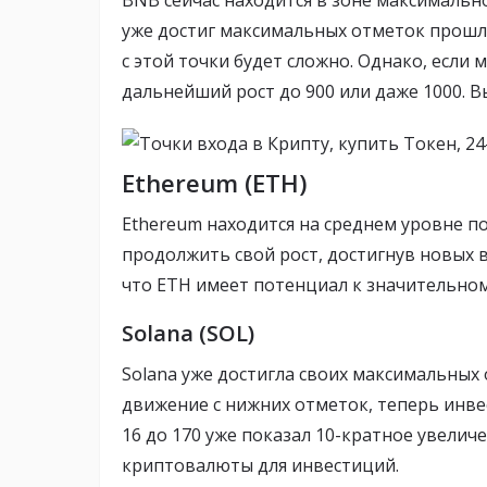
BNB сейчас находится в зоне максимальн
уже достиг максимальных отметок прошл
с этой точки будет сложно. Однако, если
дальнейший рост до 900 или даже 1000. В
Ethereum (ETH)
Ethereum находится на среднем уровне 
продолжить свой рост, достигнув новых 
что ETH имеет потенциал к значительном
Solana (SOL)
Solana уже достигла своих максимальных
движение с нижних отметок, теперь инве
16 до 170 уже показал 10-кратное увеличе
криптовалюты для инвестиций.