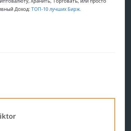
иптовалюту, Хранить, Торговать, или просто
сивный Доход:
ТОП-10 лучших Бирж.
iktor