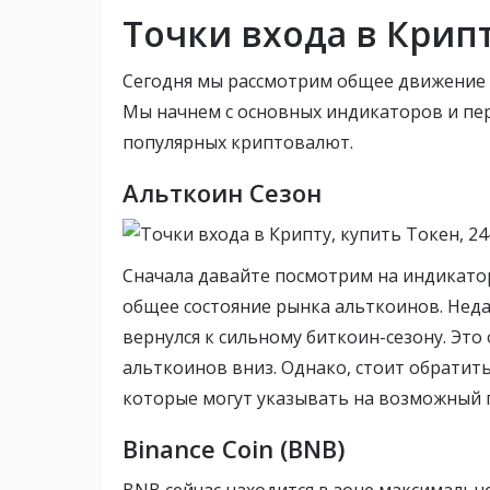
Точки входа в Крипт
Сегодня мы рассмотрим общее движение а
Мы начнем с основных индикаторов и пе
популярных криптовалют.
Альткоин Сезон
Сначала давайте посмотрим на индикатор
общее состояние рынка альткоинов. Неда
вернулся к сильному биткоин-сезону. Это
альткоинов вниз. Однако, стоит обрати
которые могут указывать на возможный
Binance Coin (BNB)