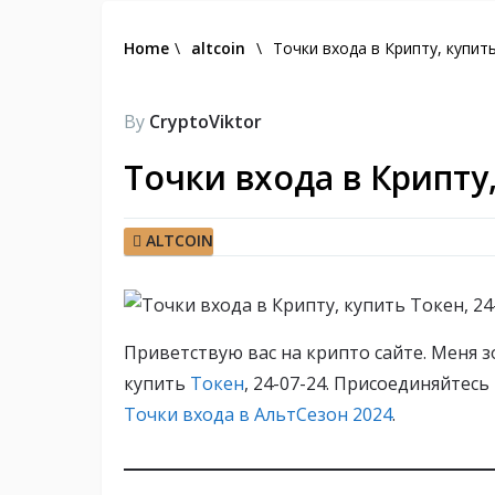
Home
\
altcoin
\
Точки входа в Крипту, купить
By
CryptoViktor
Точки входа в Крипту,
ALTCOIN
Приветствую вас на крипто сайте. Меня зо
купить
Токен
, 24-07-24. Присоединяйтес
Точки входа в АльтСезон 2024
.