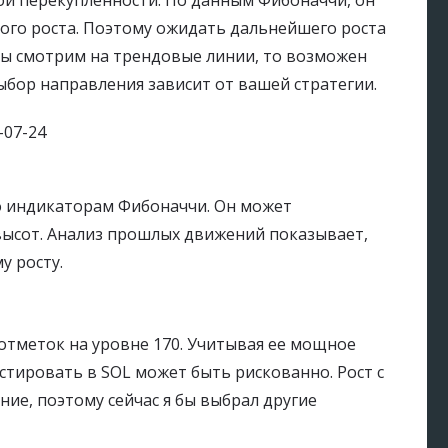
ой перекупленности. По данным Фибоначчи, он
ого роста. Поэтому ожидать дальнейшего роста
 мы смотрим на трендовые линии, то возможен
ыбор направления зависит от вашей стратегии.
по индикаторам Фибоначчи. Он может
высот. Анализ прошлых движений показывает,
у росту.
 отметок на уровне 170. Учитывая ее мощное
стировать в SOL может быть рискованно. Рост с
ние, поэтому сейчас я бы выбрал другие