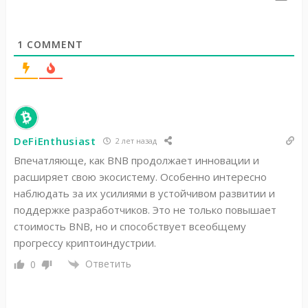
1
COMMENT
DeFiEnthusiast
2 лет назад
Впечатляюще, как BNB продолжает инновации и
расширяет свою экосистему. Особенно интересно
наблюдать за их усилиями в устойчивом развитии и
поддержке разработчиков. Это не только повышает
стоимость BNB, но и способствует всеобщему
прогрессу криптоиндустрии.
Ответить
0