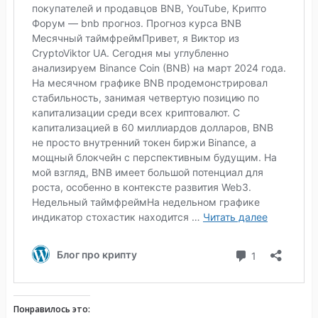
Понравилось это: