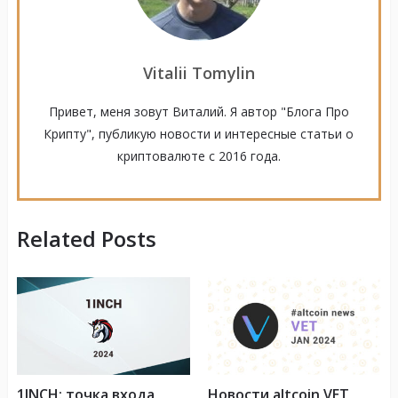
Vitalii Tomylin
Привет, меня зовут Виталий. Я автор "Блога Про
Крипту", публикую новости и интересные статьи о
криптовалюте с 2016 года.
Related Posts
1INCH: точка входа,
Новости altcoin VET