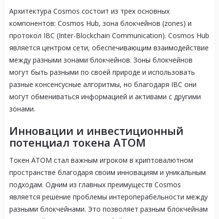
Архитектура Cosmos состоит из трех основных
компонентов: Cosmos Hub, зона блокчейнов (zones) и
протокол IBC (Inter-Blockchain Communication). Cosmos Hub
является центром сети, обеспечивающим взаимодействие
между разными зонами блокчейнов. Зоны блокчейнов
могут быть разными по своей природе и использовать
разные консенсусные алгоритмы, но благодаря IBC они
могут обмениваться информацией и активами с другими
зонами.
Инновации и инвестиционный
потенциал токена ATOM
Токен ATOM стал важным игроком в криптовалютном
пространстве благодаря своим инновациям и уникальным
подходам. Одним из главных преимуществ Cosmos
является решение проблемы интероперабельности между
разными блокчейнами. Это позволяет разным блокчейнам