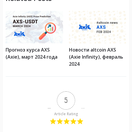
Прогноз курса AXS
Новости altcoin AXS
(Axie), март 2024 года
(Axie Infinity), февраль
2024
5
Article Rating