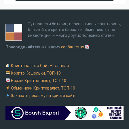
Тут новости биткоин, перспективные альткоины,
блокчейн, о крипто биржах и обменниках, про
инвестиции, и много других полезных статей.
Присоединяйтесь
к нашему
сообществу
Криптовалюта Cайт – Главная
Крипто Кошельки, ТОП-10
Биржи Криптовалют, ТОП-10
Обменники Криптовалют, ТОП-10
Заказать рекламу на крипто сайте