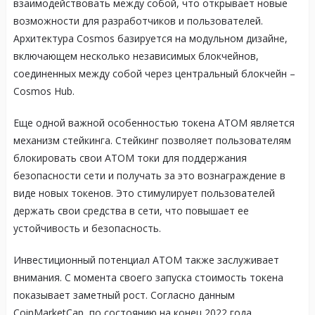
взаимодействовать между собой, что открывает новые
возможности для разработчиков и пользователей.
Архитектура Cosmos базируется на модульном дизайне,
включающем несколько независимых блокчейнов,
соединенных между собой через центральный блокчейн –
Cosmos Hub.
Еще одной важной особенностью токена ATOM является
механизм стейкинга. Стейкинг позволяет пользователям
блокировать свои ATOM токи для поддержания
безопасности сети и получать за это вознаграждение в
виде новых токенов. Это стимулирует пользователей
держать свои средства в сети, что повышает ее
устойчивость и безопасность.
Инвестиционный потенциал ATOM также заслуживает
внимания. С момента своего запуска стоимость токена
показывает заметный рост. Согласно данным
CoinMarketCap, по состоянию на конец 2022 года