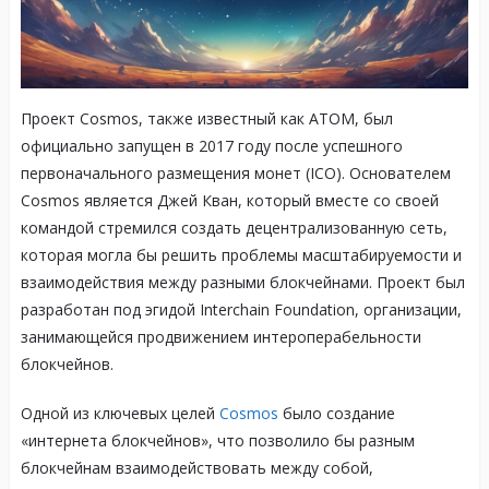
Проект Cosmos, также известный как ATOM, был
официально запущен в 2017 году после успешного
первоначального размещения монет (ICO). Основателем
Cosmos является Джей Кван, который вместе со своей
командой стремился создать децентрализованную сеть,
которая могла бы решить проблемы масштабируемости и
взаимодействия между разными блокчейнами. Проект был
разработан под эгидой Interchain Foundation, организации,
занимающейся продвижением интероперабельности
блокчейнов.
Одной из ключевых целей
Cosmos
было создание
«интернета блокчейнов», что позволило бы разным
блокчейнам взаимодействовать между собой,