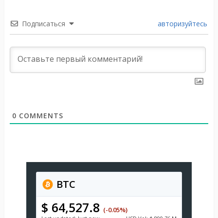
Подписаться
авторизуйтесь
0
COMMENTS
BTC
$ 64,527.8
(-0.05%)