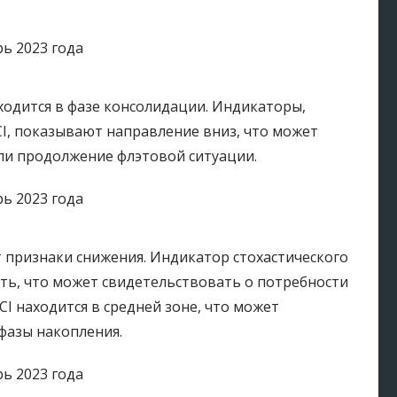
аходится в фазе консолидации. Индикаторы,
CI, показывают направление вниз, что может
ли продолжение флэтовой ситуации.
т признаки снижения. Индикатор стохастического
ть, что может свидетельствовать о потребности
I находится в средней зоне, что может
фазы накопления.