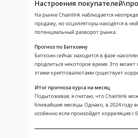
Настроения покупателей\пр
На рынке Chainlink наблюдается неопред
продажу, но осцилляторы находятся в не
потенциальный разворот рынка.
Прогноз по Биткоину
Биткоин сейчас находится в фазе накопле
продлиться некоторое время. Это может п
этими криптовалютами существует корре
Итог прогноза курса на месяц
Подытоживая, я считаю, что Chainlink м
ближайшие месяцы. Однако, в 2024 году
особенно если произойдет корреляция с 