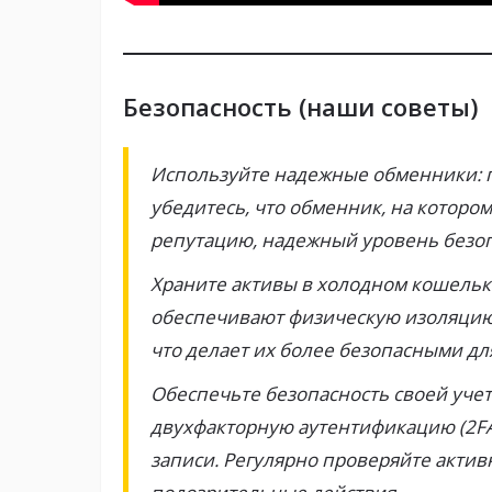
Безопасность (наши советы)
Используйте надежные обменники: 
убедитесь, что обменник, на которо
репутацию, надежный уровень безоп
Храните активы в холодном кошельке
обеспечивают физическую изоляцию 
что делает их более безопасными дл
Обеспечьте безопасность своей уче
двухфакторную аутентификацию (2FA
записи. Регулярно проверяйте акти