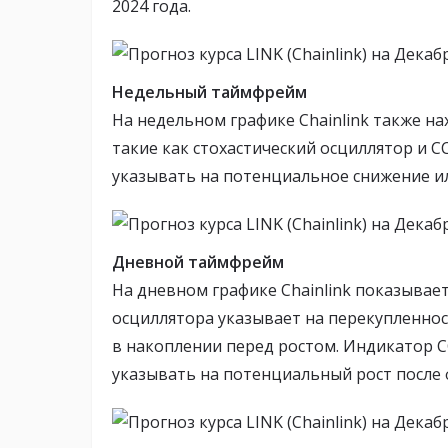
2024 года.
Недельный таймфрейм
На недельном графике Chainlink также н
такие как стохастический осциллятор и C
указывать на потенциальное снижение и
Дневной таймфрейм
На дневном графике Chainlink показывае
осциллятора указывает на перекупленнос
в накоплении перед ростом. Индикатор CC
указывать на потенциальный рост после 