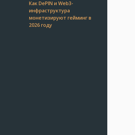
Как DePIN и Web3-
инфраструктура
монетизируют гейминг в
2026 году