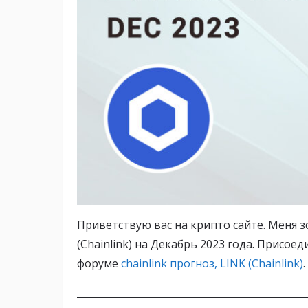
Приветствую вас на крипто сайте. Меня зо
(Chainlink) на Декабрь 2023 года. Присо
форуме
chainlink прогноз, LINK (Chainlink)
.