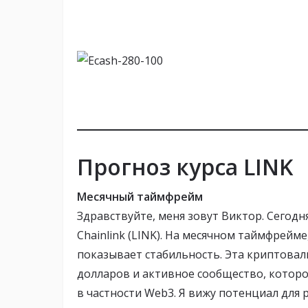
Прогноз курса LINK
Месячный таймфрейм
Здравствуйте, меня зовут Виктор. Сегодня
Chainlink (LINK). На месячном таймфрейме
показывает стабильность. Эта криптова
долларов и активное сообщество, котор
в частности Web3. Я вижу потенциал для