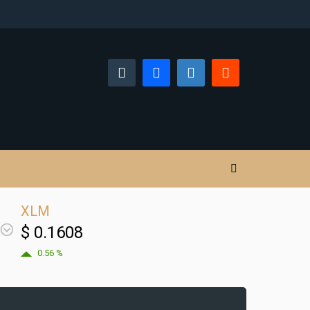
XLM
$ 0.1608
0.56 %