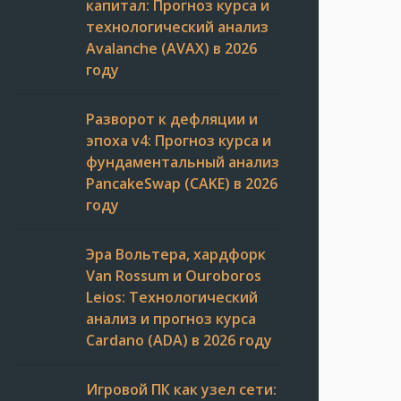
капитал: Прогноз курса и
технологический анализ
Avalanche (AVAX) в 2026
году
Разворот к дефляции и
эпоха v4: Прогноз курса и
фундаментальный анализ
PancakeSwap (CAKE) в 2026
году
Эра Вольтера, хардфорк
Van Rossum и Ouroboros
Leios: Технологический
анализ и прогноз курса
Cardano (ADA) в 2026 году
Игровой ПК как узел сети: