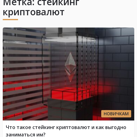
Метка:
стейкинг
криптовалют
НОВИЧКАМ
Что такое стейкинг криптовалют и как выгодно
заниматься им?