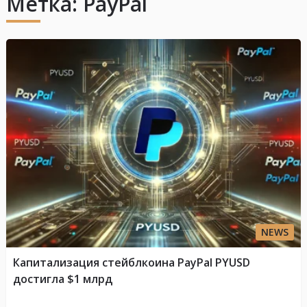
Метка:
PayPal
NEWS
Капитализация стейблкоина PayPal PYUSD
достигла $1 млрд