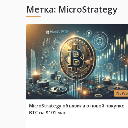
Метка:
MicroStrategy
NEWS
MicroStrategy объявила о новой покупке
BTC на $101 млн