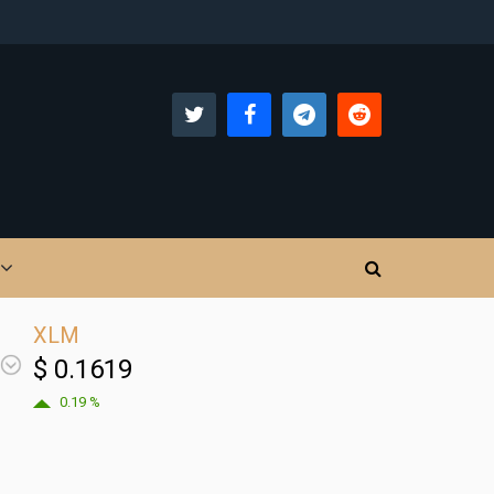
XLM
$ 0.1619
0.19 %