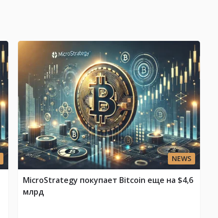
NEWS
MicroStrategy покупает Bitcoin еще на $4,6
млрд