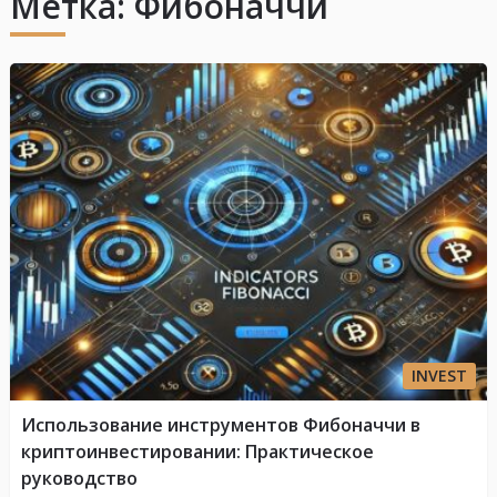
Метка:
Фибоначчи
INVEST
Использование инструментов Фибоначчи в
криптоинвестировании: Практическое
руководство