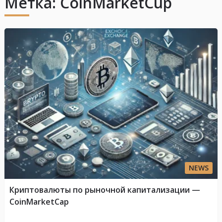
Метка:
CoinMarketCup
NEWS
Криптовалюты по рыночной капитализации —
CoinMarketCap