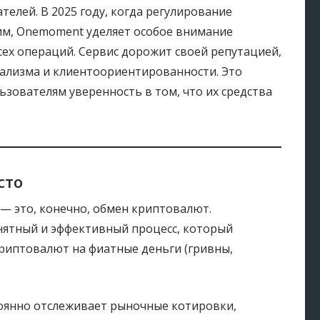
телей. В 2025 году, когда регулирование
им, Onemoment уделяет особое внимание
ех операций. Сервис дорожит своей репутацией,
онализма и клиентоориентированности. Это
зователям уверенность в том, что их средства
сто
— это, конечно, обмен криптовалют.
нятный и эффективный процесс, который
риптовалют на фиатные деньги (гривны,
оянно отслеживает рыночные котировки,