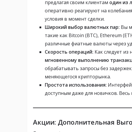
предлагая своим клиентам
один из 
оперативно реагируют на колебани
условия в момент сделки.
Широкий выбор валютных пар:
Вы м
такие как Bitcoin (BTC), Ethereum (ET
различные фиатные валюты через уд
Скорость операций:
Как следует из 
мгновенному выполнению транзак
обрабатывать запросы без задержек,
меняющегося крипторынка.
Простота использования:
Интерфейс
доступным даже для новичков. Весь 
Акции: Дополнительная Выго