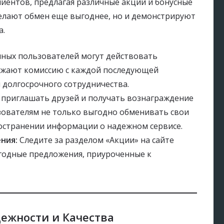
иентов, предлагая различные акции и бонусные
елают обмен еще выгоднее, но и демонстрируют
а.
ных пользователей могут действовать
ижают комиссию с каждой последующей
 долгосрочного сотрудничества.
приглашать друзей и получать вознаграждение
ьзователям не только выгодно обменивать свои
ространении информации о надежном сервисе.
ния:
Следите за разделом «Акции» на сайте
ыгодные предложения, приуроченные к
ежности и Качества