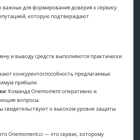
х важных для формирования доверия к сервису.
репутацией, которую подтверждают
ену и выводу средств выполняются практически
ают конкурентоспособность предлагаемых
симум прибыли.
ки:
Команда Onemoment оперативно и
ающие вопросы.
 свидетельствуют о высоком уровне защиты
то Onemoment.cc — это сервис, которому