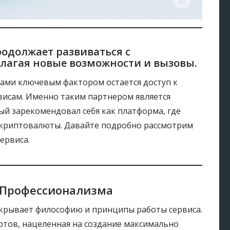
родолжает развиваться с
длагая новые возможности и вызовы.
ами ключевым фактором остается доступ к
исам. Именно таким партнером является
рый зарекомендовал себя как платформа, где
 криптовалюты. Давайте подробно рассмотрим
ервиса.
и Профессионализма
аскрывает философию и принципы работы сервиса.
ертов, нацеленная на создание максимально