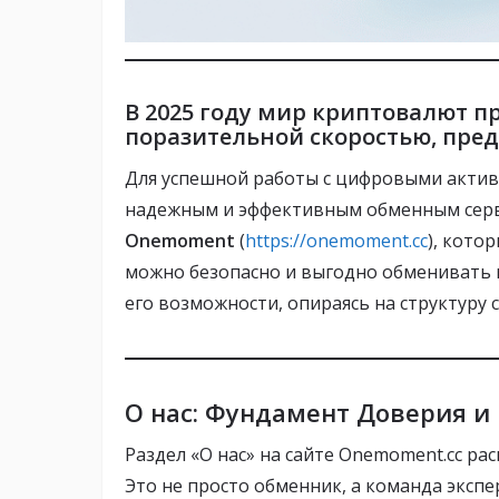
В 2025 году мир криптовалют п
поразительной скоростью, пре
Для успешной работы с цифровыми актив
надежным и эффективным обменным серв
Onemoment
(
https://onemoment.cc
), кото
можно безопасно и выгодно обменивать
его возможности, опираясь на структуру с
О нас: Фундамент Доверия 
Раздел «О нас» на сайте Onemoment.cc р
Это не просто обменник, а команда эксп