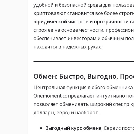
удобной и безопасной среды для пользова
криптовалют становится все более строг
юридической чистоте и прозрачности
вс
строя ее на основе честности, професси
обеспечивает инвесторам и обычным поль
находятся в надежных руках.
Обмен: Быстро, Выгодно, Про
Центральная функция любого обменника 
Onemoment.cc предлагает интуитивно по
позволяет обменивать широкий спектр к
доллары, евро) и наоборот.
Выгодный курс обмена:
Сервис пост