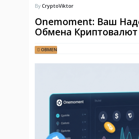
By
CryptoViktor
Onemoment: Ваш Над
Обмена Криптовалют 
OBMEN