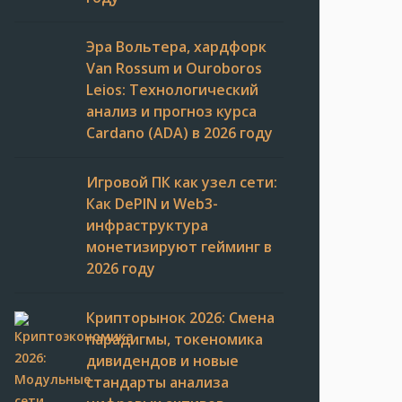
Эра Вольтера, хардфорк
Van Rossum и Ouroboros
Leios: Технологический
анализ и прогноз курса
Cardano (ADA) в 2026 году
Игровой ПК как узел сети:
Как DePIN и Web3-
инфраструктура
монетизируют гейминг в
2026 году
Крипторынок 2026: Смена
парадигмы, токеномика
дивидендов и новые
стандарты анализа