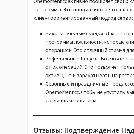
Onemoment.cc активно поощряет своих кл
программы. Эти инициативы не только д
клиентоориентированный подход сервис
Накопительные скидки:
Для постоян
программы лояльности, которые сн
операцией. Это отличный стимул для
Реферальные бонусы:
Возможность 
от их операций. Это позволяет пол
активы, но и зарабатывать на расп
Сезонные и праздничные предложе
Onemoment.cc, чтобы не упустить в
различным событиям.
Отзывы: Подтверждение Над