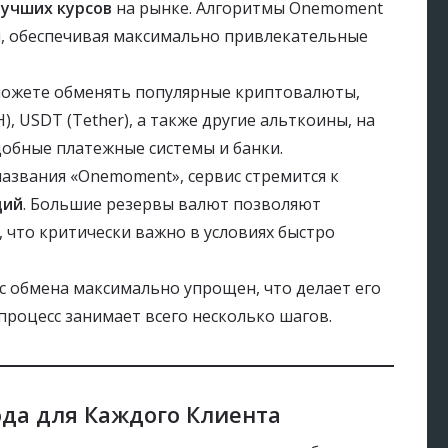
лучших курсов
на рынке. Алгоритмы Onemoment
я, обеспечивая максимально привлекательные
ожете обменять популярные криптовалюты,
H), USDT (Tether), а также другие альткоины, на
обные платежные системы и банки.
названия «Onemoment», сервис стремится к
ций
. Большие резервы валют позволяют
 что критически важно в условиях быстро
 обмена максимально упрощен, что делает его
процесс занимает всего несколько шагов.
да для Каждого Клиента