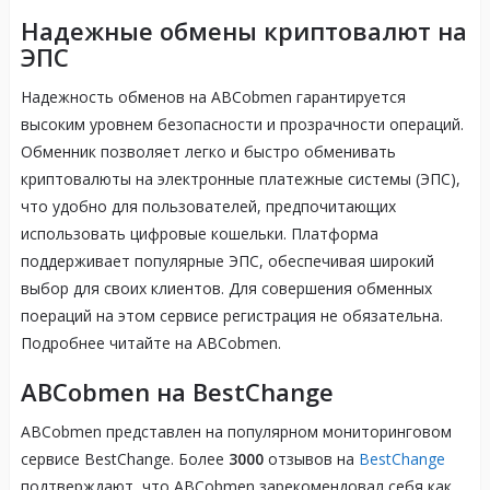
Надежные обмены криптовалют на
ЭПС
Надежность обменов на ABCobmen гарантируется
высоким уровнем безопасности и прозрачности операций.
Обменник позволяет легко и быстро обменивать
криптовалюты на электронные платежные системы (ЭПС),
что удобно для пользователей, предпочитающих
использовать цифровые кошельки. Платформа
поддерживает популярные ЭПС, обеспечивая широкий
выбор для своих клиентов. Для совершения обменных
поераций на этом сервисе регистрация не обязательна.
Подробнее читайте на ABCobmen.
ABCobmen на BestChange
ABCobmen представлен на популярном мониторинговом
сервисе BestChange. Более
3000
отзывов на
BestChange
подтверждают, что ABCobmen зарекомендовал себя как