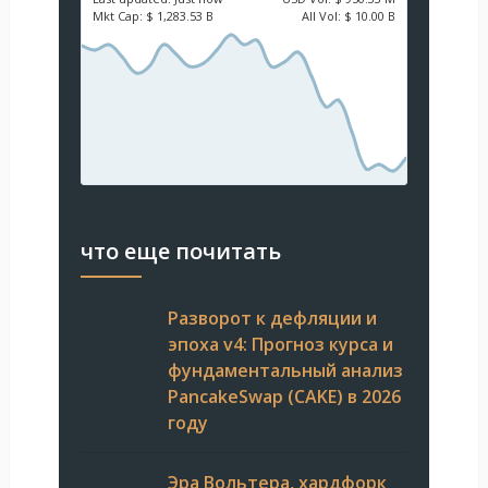
Mkt Cap:
$ 1,283.53 B
All Vol:
$ 10.00 B
что еще почитать
Разворот к дефляции и
эпоха v4: Прогноз курса и
фундаментальный анализ
PancakeSwap (CAKE) в 2026
году
Эра Вольтера, хардфорк