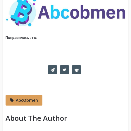
Понравилось это:
AbcObmen
About The Author