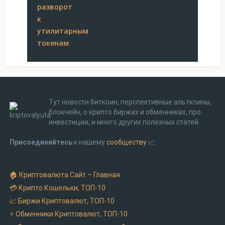
Тут новости биткоин, перспективные альткоины,
блокчейн, о крипто биржах и обменниках, про
инвестиции, и много других полезных статей.
Присоединяйтесь
к нашему
сообществу
📈
🏠 Криптовалюта Cайт – Главная
💳 Крипто Кошельки, ТОП-10
📈 Биржи Криптовалют, ТОП-10
⚡ Обменники Криптовалют, ТОП-10