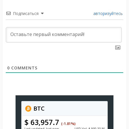
Подписаться
авторизуйтесь
0
COMMENTS
BTC
$ 63,957.7
(-1.81%)
Last updated:
Just now
USD
Vol:
$ 950.33 M