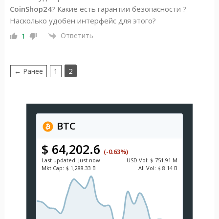
CoinShop24
? Какие есть гарантии безопасности ?
Насколько удобен интерфейс для этого?
Ответить
1
2
← Ранее
1
BTC
$ 64,202.6
(-0.63%)
Last updated:
Just now
USD
Vol:
$ 751.91 M
Mkt Cap:
$ 1,288.33 B
All Vol:
$ 8.14 B