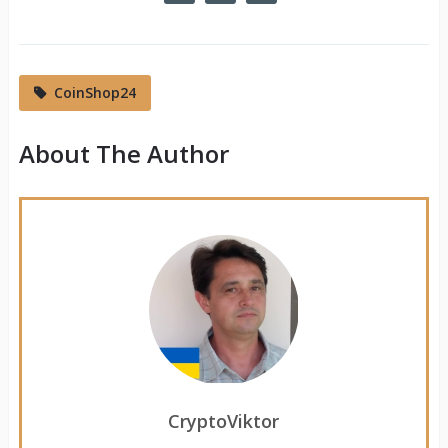
CoinShop24
About The Author
CryptoViktor