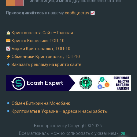
инвестиции, и много других полезных статей.
Присоединяйтесь
к нашему
сообществу
Криптовалюта Cайт – Главная
Крипто Кошельки, ТОП-10
Биржи Криптовалют, ТОП-10
Обменники Криптовалют, ТОП-10
Заказать рекламу на крипто сайте
Обмен Биткоин на Монобанк
Криптоматы в Украине – адреса и часы работы
Блог про крипту
Copyright © 2026.
Все материалы можно копировать с указанием -
26