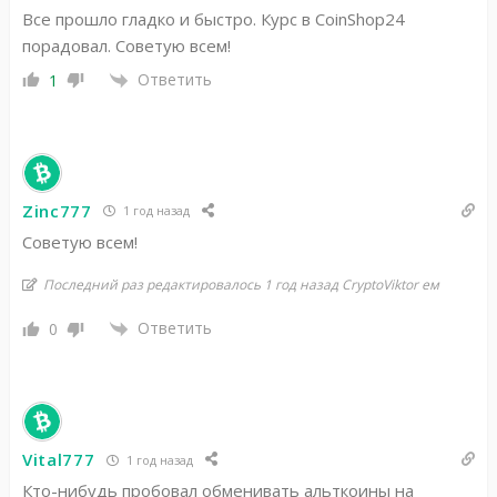
Все прошло гладко и быстро. Курс в CoinShop24
порадовал. Советую всем!
Ответить
1
Zinc777
1 год назад
Советую всем!
Последний раз редактировалось 1 год назад CryptoViktor ем
Ответить
0
Vital777
1 год назад
Кто-нибудь пробовал обменивать альткоины на