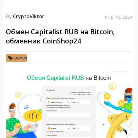
By
CryptoViktor
ЯНВ 18, 2024
Обмен Capitalist RUB на Bitcoin,
обменник CoinShop24
OBMEN