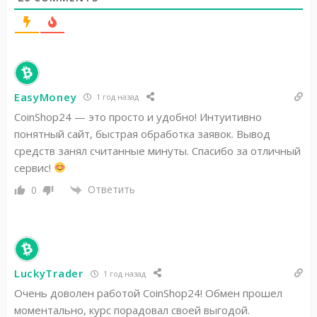
EasyMoney
1 год назад
CoinShop24 — это просто и удобно! Интуитивно
понятный сайт, быстрая обработка заявок. Вывод
средств занял считанные минуты. Спасибо за отличный
сервис!
Ответить
0
LuckyTrader
1 год назад
Очень доволен работой CoinShop24! Обмен прошел
моментально, курс порадовал своей выгодой.