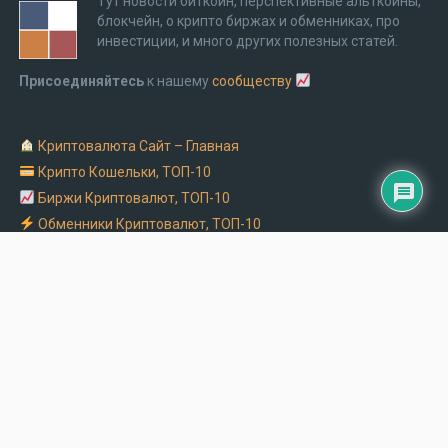
Тут новости биткоин, перспективные альткоины,
блокчейн, о крипто биржах и обменниках, про
инвестиции, и много других полезных статей.
Присоединяйтесь
к нашему
сообществу
Криптовалюта Cайт – Главная
Крипто Кошельки, ТОП-10
Биржи Криптовалют, ТОП-10
Обменники Криптовалют, ТОП-10
Заказать рекламу на крипто сайте
Обмен Биткоин на Монобанк
Криптоматы в Украине – адреса и часы работы