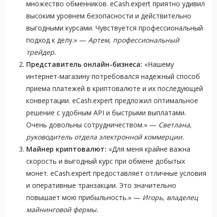
множество обменников. eCash.expert приятно удивил
высоким уровнем безопасности и действительно
выгодными курсами. Чувствуется профессиональный
подход к делу.» —
Артем, профессиональный
трейдер.
Представитель онлайн-бизнеса:
«Нашему
интернет-магазину потребовался надежный способ
приема платежей в криптовалюте и их последующей
конвертации. eCash.expert предложил оптимальное
решение с удобным API и быстрыми выплатами.
Очень довольны сотрудничеством.» —
Светлана,
руководитель отдела электронной коммерции.
Майнер криптовалют:
«Для меня крайне важна
скорость и выгодный курс при обмене добытых
монет. eCash.expert предоставляет отличные условия
и оперативные транзакции. Это значительно
повышает мою прибыльность.» —
Игорь, владелец
майнинговой фермы.