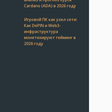
Cardano (ADA) в 2026 году
Игровой ПК как узел сети:
Как DePIN и Web3-
инфраструктура
монетизируют гейминг в
2026 году