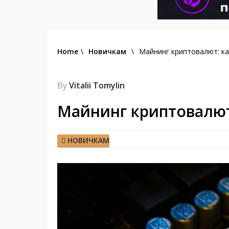
Home
\
Новичкам
\
Майнинг криптовалют: ка
By
Vitalii Tomylin
Майнинг криптовалют:
НОВИЧКАМ