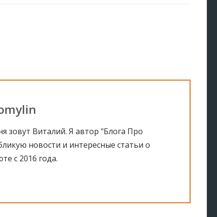
Tomylin
я зовут Виталий. Я автор "Блога Про
убликую новости и интересные статьи о
те с 2016 года.