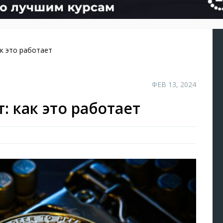
к это работает
ФЕВ 13, 2024
 как это работает