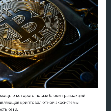
помощью которого новые блоки транзакций
ставляющая криптовалютной экосистемы,
сть сети.