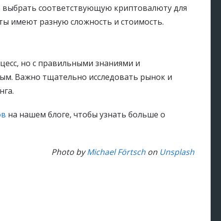
о выбрать соответствующую криптовалюту для
ты имеют разную сложность и стоимость.
цесс, но с правильными знаниями и
ым. Важно тщательно исследовать рынок и
нга.
ов
на нашем блоге, чтобы узнать больше о
Photo by
Michael Förtsch
on
Unsplash