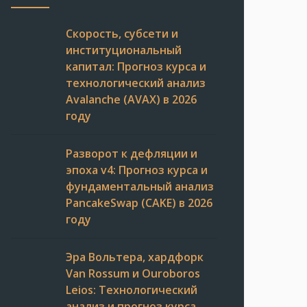
Скорость, субсети и
институциональный
капитал: Прогноз курса и
технологический анализ
Avalanche (AVAX) в 2026
году
Разворот к дефляции и
эпоха v4: Прогноз курса и
фундаментальный анализ
PancakeSwap (CAKE) в 2026
году
Эра Вольтера, хардфорк
Van Rossum и Ouroboros
Leios: Технологический
анализ и прогноз курса