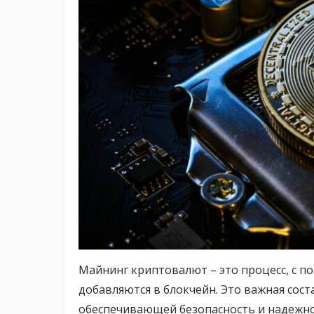
Майнинг криптовалют – это процесс, с 
добавляются в блокчейн. Это важная со
обеспечивающей безопасность и надежно