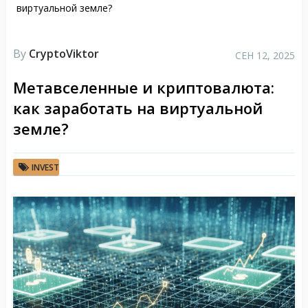
виртуальной земле?
By
CryptoViktor
СЕН 12, 2025
Метавселенные и криптовалюта:
как заработать на виртуальной
земле?
INVEST