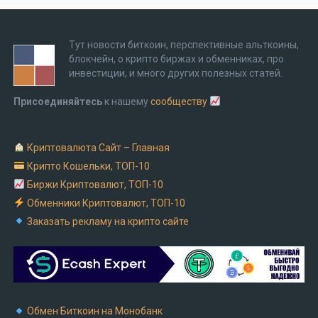
Тут новости биткоин, перспективные альткоины,
блокчейн, о крипто биржах и обменниках, про
инвестиции, и много других полезных статей.
Присоединяйтесь
к нашему
сообществу
Криптовалюта Cайт – Главная
Крипто Кошельки, ТОП-10
Биржи Криптовалют, ТОП-10
Обменники Криптовалют, ТОП-10
Заказать рекламу на крипто сайте
Обмен Биткоин на Монобанк