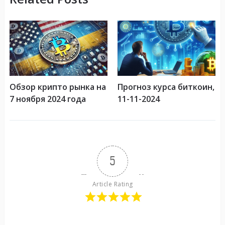
Обзор крипто рынка на
Прогноз курса биткоин,
7 ноября 2024 года
11-11-2024
5
Article Rating