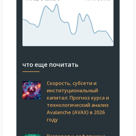
что еще почитать
Скорость, субсети и
институциональный
капитал: Прогноз курса и
технологический анализ
Avalanche (AVAX) в 2026
году