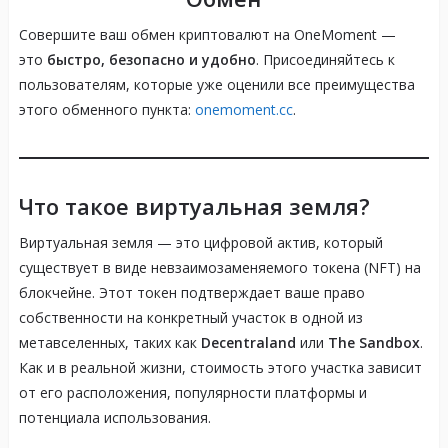
Совершите ваш обмен криптовалют на OneMoment —
это
быстро, безопасно и удобно
. Присоединяйтесь к
пользователям, которые уже оценили все преимущества
этого обменного пункта:
onemoment.cc
.
Что такое виртуальная земля?
Виртуальная земля — это цифровой актив, который
существует в виде невзаимозаменяемого токена (NFT) на
блокчейне. Этот токен подтверждает ваше право
собственности на конкретный участок в одной из
метавселенных, таких как
Decentraland
или
The Sandbox
.
Как и в реальной жизни, стоимость этого участка зависит
от его расположения, популярности платформы и
потенциала использования.